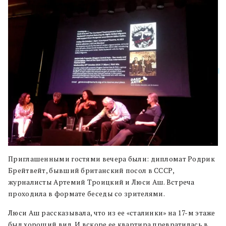
Приглашенными гостями вечера были: дипломат Родрик
Брейтвейт, бывший британский посол в СССР,
журналисты Артемий Троицкий и Люси Аш. Встреча
проходила в формате беседы со зрителями.
Люси Аш рассказывала, что из ее «сталинки» на 17-м этаже
был хороший вид. И вскоре ее квартира превратилась в