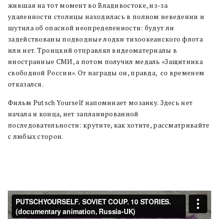
жившая на тот момент во Владивостоке, из-за
удаленности столицы находилась в полном неведении и
шутила об опасной неопределенности: будут ли
задействованы подводные лодки тихоокеанского флота
или нет. Троицкий отправлял видеоматериалы в
иностранные СМИ, а потом получил медаль «Защитника
свободной России». От награды он, правда, со временем
отказался.
Фильм Putsch Yourself напоминает мозаику. Здесь нет
начала и конца, нет запланированной
последовательности: крутите, как хотите, рассматривайте
с любых сторон.