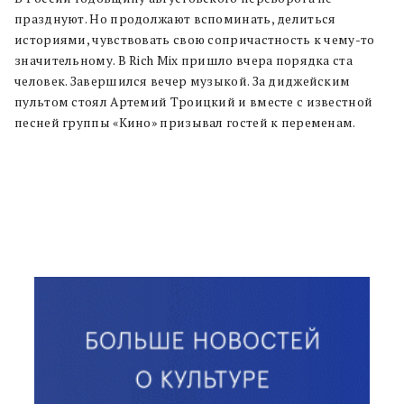
празднуют. Но продолжают вспоминать, делиться
историями, чувствовать свою сопричастность к чему-то
значительному. В Rich Mix пришло вчера порядка ста
человек. Завершился вечер музыкой. За диджейским
пультом стоял Артемий Троицкий и вместе с известной
песней группы «Кино» призывал гостей к переменам.