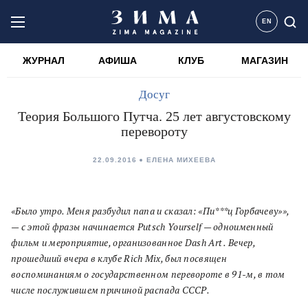
EN
ЖУРНАЛ
АФИША
КЛУБ
МАГАЗИН
Досуг
Теория Большого Путча. 25 лет августовскому
перевороту
22.09.2016
ЕЛЕНА МИХЕЕВА
«Было утро. Меня разбудил папа и сказал: «Пи***ц Горбачеву»»,
— с этой фразы начинается Putsch Yourself — одноименный
фильм и мероприятие, организованное Dash Art . Вечер,
прошедший вчера в клубе Rich Mix, был посвящен
воспоминаниям о государственном перевороте в 91-м, в том
числе послужившем причиной распада СССР.