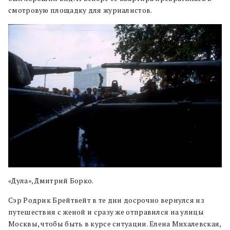
смотровую площадку для журналистов.
«Дула», Дмитрий Борко.
Сэр Родрик Брейтвейт в те дни досрочно вернулся из
путешествия с женой и сразу же отправился на улицы
Москвы, чтобы быть в курсе ситуации. Елена Михалевская,