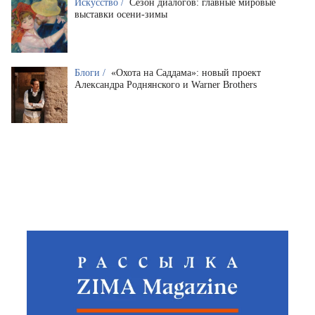
Искусство /
Сезон диалогов: главные мировые
выставки осени-зимы
Блоги /
«Охота на Саддама»: новый проект
Александра Роднянского и Warner Brothers