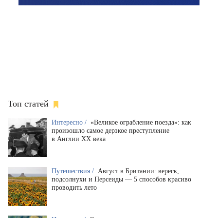
Топ статей
Интересно /
«Великое ограбление поезда»: как
произошло самое дерзкое преступление
в Англии XX века
Путешествия /
Август в Британии: вереск,
подсолнухи и Персеиды — 5 способов красиво
проводить лето