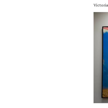
Victori