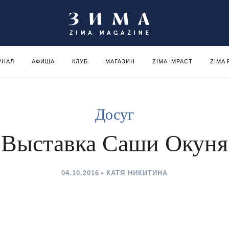
РНАЛ
АФИША
КЛУБ
МАГАЗИН
ZIMA IMPACT
ZIMA
Досуг
Выставка Саши Окуня
04.10.2016
КАТЯ НИКИТИНА