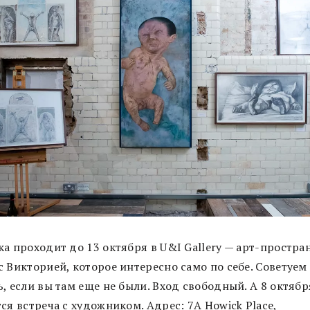
а проходит до 13 октября в U&I Gallery — арт-простра
 Викторией, которое интересно само по себе. Советуем
, если вы там еще не были. Вход свободный. А 8 октябр
ся встреча с художником. Адрес: 7A Howick Place,