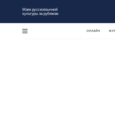
Маяк русскоязычной
культуры за рубежом
ОНЛАЙН
ЖУ