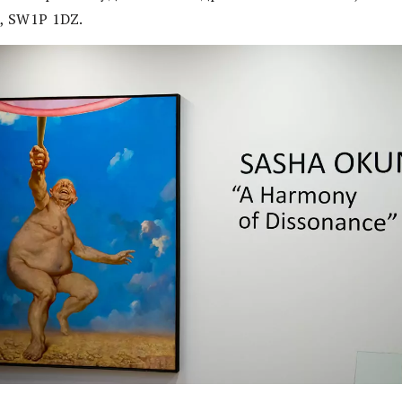
a, SW1P 1DZ.