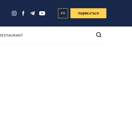
EN
ПОДПИСАТЬСЯ
 RESTAURANT