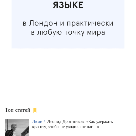
Топ статей
Люди /
Леонид Десятников: «Как удержать
красоту, чтобы не уходила от нас…»