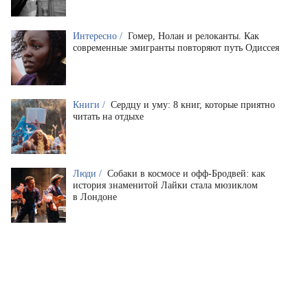
Интересно /
Гомер, Нолан и релоканты. Как
современные эмигранты повторяют путь Одиссея
Книги /
Сердцу и уму: 8 книг, которые приятно
читать на отдыхе
Люди /
Собаки в космосе и офф-Бродвей: как
история знаменитой Лайки стала мюзиклом
в Лондоне