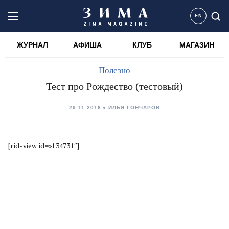
EN
ЖУРНАЛ
АФИША
КЛУБ
МАГАЗИН
Полезно
Тест про Рождество (тестовый)
29.11.2016
ИЛЬЯ ГОНЧАРОВ
[rid-view id=»134731″]