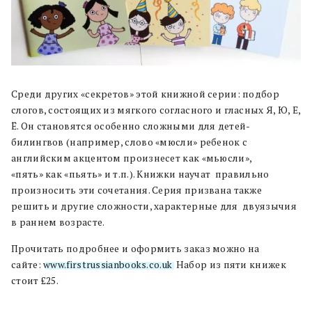
Среди других «секретов» этой книжной серии: подбор
слогов, состоящих из мягкого согласного и гласных Я, Ю, Е,
Ё. Он становятся особенно сложными для детей-
билингвов (например, слово «мюсли» ребенок с
английским акцентом произнесет как «мьюсли»,
«пять» как «пьять» и т.п.). Книжки научат правильно
произносить эти сочетания. Серия призвана также
решить и другие сложности, характерные для двуязычия
в раннем возрасте.
Прочитать подробнее и оформить заказ можно на
сайте:
www.firstrussianbooks.co.uk
. Набор из пяти книжек
стоит £25.