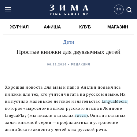
EN
ЖУРНАЛ
АФИША
КЛУБ
МАГАЗИН
Дети
Простые книжки для двуязычных детей
06.12.2016
РЕДАКЦИЯ
Хорошая новость для мам и пап: в Англии появились
книжки для тех, кто учится читать на русском языке. Их
выпустило маленькое детское издательство
LinguaMedia
,
которое «выросло» из школ русского языка в Лондоне
LinguaPlay (мы писали о школах
здесь
). Одна из главных
задач книжной серии — профилактика и устранение
английского акцента у детей в их русской речи.