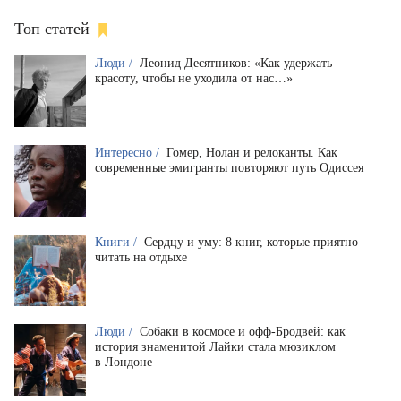
Топ статей
Люди /
Леонид Десятников: «Как удержать
красоту, чтобы не уходила от нас…»
Интересно /
Гомер, Нолан и релоканты. Как
современные эмигранты повторяют путь Одиссея
Книги /
Сердцу и уму: 8 книг, которые приятно
читать на отдыхе
Люди /
Собаки в космосе и офф-Бродвей: как
история знаменитой Лайки стала мюзиклом
в Лондоне