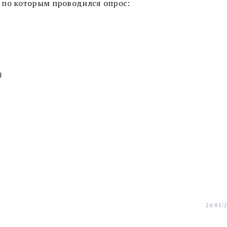
 по которым проводился опрос:
)
24/01/