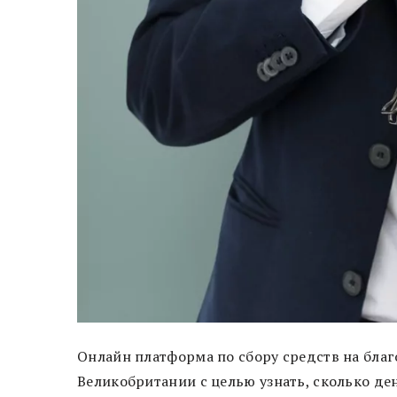
Онлайн платформа по сбору средств на благ
Великобритании с целью узнать, сколько де