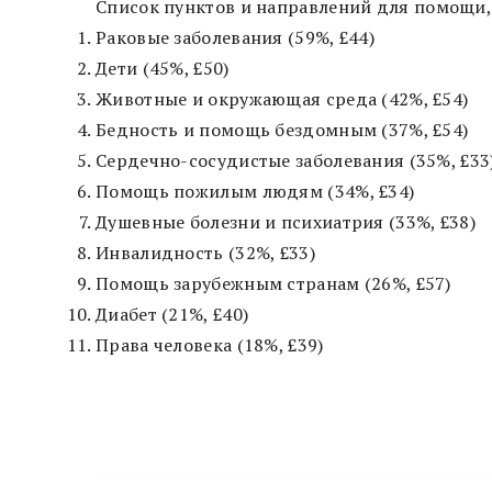
Список пунктов и направлений для помощи,
Раковые заболевания (59%, £44)
Дети (45%, £50)
Животные и окружающая среда (42%, £54)
Бедность и помощь бездомным (37%, £54)
Сердечно-сосудистые заболевания (35%, £33
Помощь пожилым людям (34%, £34)
Душевные болезни и психиатрия (33%, £38)
Инвалидность (32%, £33)
Помощь зарубежным странам (26%, £57)
Диабет (21%, £40)
Права человека (18%, £39)