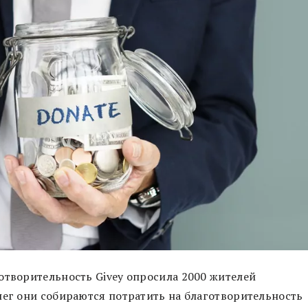
отворительность Givey опросила 2000 жителей
нег они собираются потратить на благотворительность