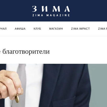
РНАЛ
АФИША
КЛУБ
МАГАЗИН
ZIMA IMPACT
ZIMA
благотворители