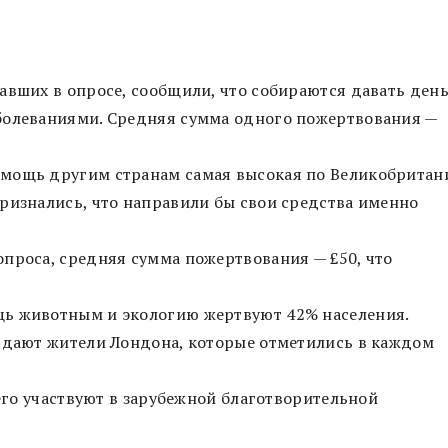
авших в опросе, сообщили, что собираются давать ден
болеваниями. Средняя сумма одного пожертвования —
мощь другим странам самая высокая по Великобритан
ризнались, что направили бы свои средства именно
проса, средняя сумма пожертвования — £50, что
щь животным и экологию жертвуют 42% населения.
ь дают жители Лондона, которые отметились в каждом
сего участвуют в зарубежной благотворительной