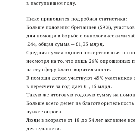
в наступившем году.
Ниже приводится подробная статистика:
Больше половины британцев (59%), участвов
для помощи в борьбе с онкологическими за
£44, общая сумма — £1,33 млрд.
Средняя сумма одного пожертвования на по
несмотря на то, что лишь 26% опрошенных п
на эту сферу благотворительности.
В помощи детям участвуют 45% участников о
в пересчете за год дает £1,16 млрд.
Такую же итоговую годовую сумму на помо
Больше всего денег на благотворительност
пункте опроса.
Люди в возрасте от 18 до 34 лет активнее в
деятельности.