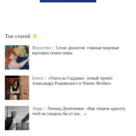
Топ статей
Искусство /
Сезон диалогов: главные мировые
выставки осени-зимы
Блоги /
«Охота на Саддама»: новый проект
Александра Роднянского и Warner Brothers
Люди /
Леонид Десятников: «Как сберечь красоту,
чтоб не уходила бы от нас…»