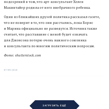
подозрений в том, что арт-консультант Хелен
Макинтайер родила от него внебрачного ребенка.
Один из ближайших друзей политика рассказал газете,
что не поверит в то, что они расстались, пока Борис
и Марина официально не разведутся. Источник также
считает, что расставание с женой будет означать
для Джонсона потерю очень важного союзника
и консультанта по многим политическим вопросам.
Фото: shutterstock.com
07/09/2018
ЗАГРУЗИТЬ ЕЩЁ