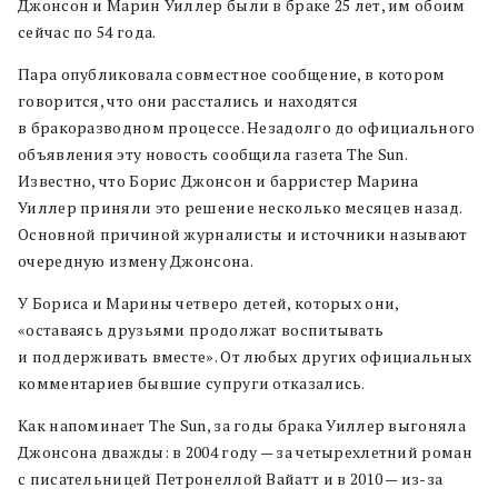
Джонсон и Марин Уиллер были в браке 25 лет, им обоим
сейчас по 54 года.
Пара опубликовала совместное сообщение, в котором
говорится, что они расстались и находятся
в бракоразводном процессе. Незадолго до официального
объявления эту новость сообщила газета The Sun.
Известно, что Борис Джонсон и барристер Марина
Уиллер приняли это решение несколько месяцев назад.
Основной причиной журналисты и источники называют
очередную измену Джонсона.
У Бориса и Марины четверо детей, которых они,
«оставаясь друзьями продолжат воспитывать
и поддерживать вместе». От любых других официальных
комментариев бывшие супруги отказались.
Как напоминает The Sun, за годы брака Уиллер выгоняла
Джонсона дважды: в 2004 году — за четырехлетний роман
с писательницей Петронеллой Вайатт и в 2010 — из-за