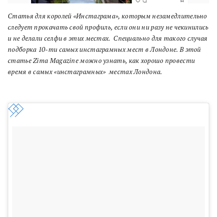
Статья для королей «Инстаграма», которым незамедлительно
следует прокачать свой профиль, если они ни разу не чекинились
и не делали селфи в этих местах. Специально для такого случая
подборка 10-ти самых инстаграмных мест в Лондоне. В этой
статье Zima Magazine можно узнать, как хорошо провести
время в самых «инстаграмных» местах Лондона.