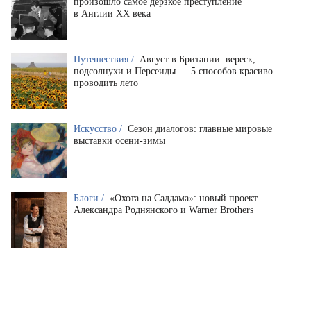
произошло самое дерзкое преступление
в Англии XX века
Путешествия /
Август в Британии: вереск,
подсолнухи и Персеиды — 5 способов красиво
проводить лето
Искусство /
Сезон диалогов: главные мировые
выставки осени-зимы
Блоги /
«Охота на Саддама»: новый проект
Александра Роднянского и Warner Brothers