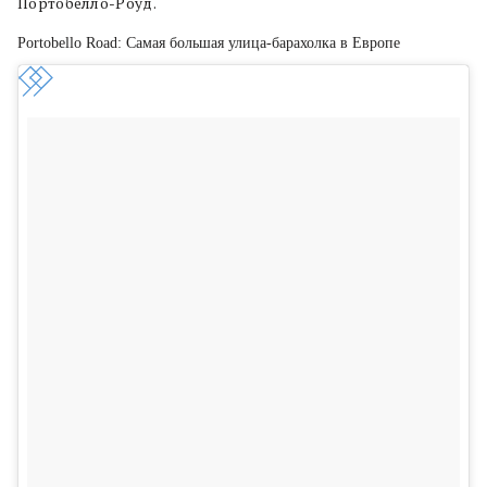
Портобелло-Роуд.
Portobello Road: Самая большая улица-барахолка в Европе