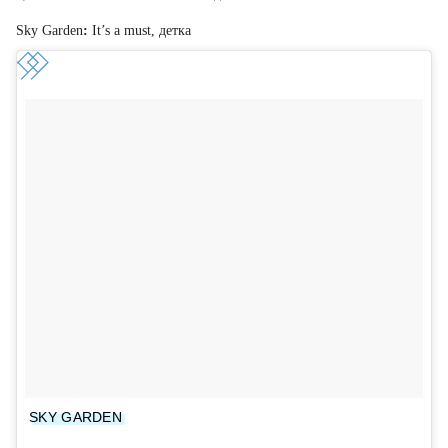
Sky Garden
:
It’s a must, детка
SKY GARDEN