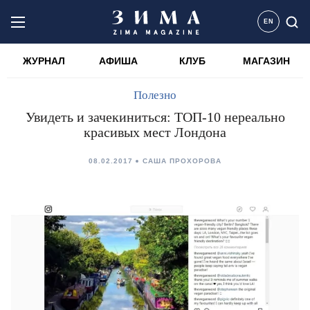
EN
ЖУРНАЛ
АФИША
КЛУБ
МАГАЗИН
Полезно
Увидеть и зачекиниться: ТОП-10 нереально
красивых мест Лондона
08.02.2017
САША ПРОХОРОВА