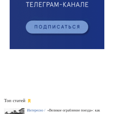
Топ статей
Интересно /
«Великое ограбление поезда»: как