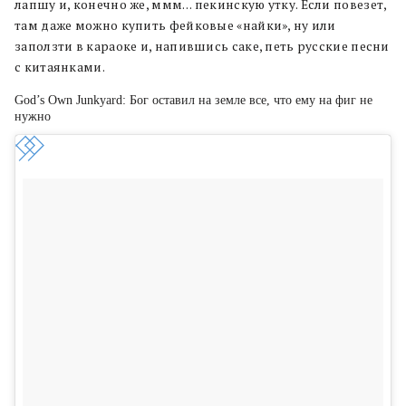
лапшу и, конечно же, ммм… пекинскую утку. Если повезет,
там даже можно купить фейковые «найки», ну или
заползти в караоке и, напившись саке, петь русские песни
с китаянками.
God’s Own Junkyard: Бог оставил на земле все, что ему на фиг не
нужно