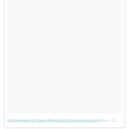
Публикация от Sean Meighan (@sean.meighan)
Июл 14, 2017 в 11:15 PDT