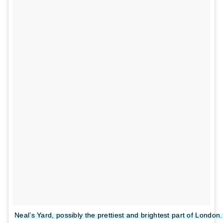
Neal’s Yard, possibly the prettiest and brightest part of Londo