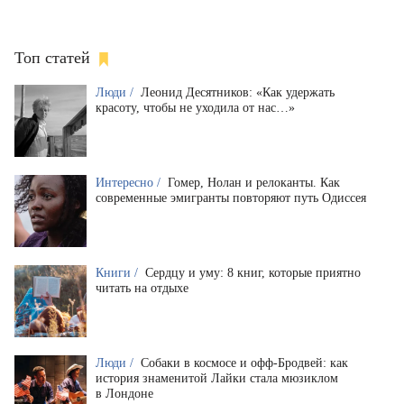
Топ статей
Люди /
Леонид Десятников: «Как удержать
красоту, чтобы не уходила от нас…»
Интересно /
Гомер, Нолан и релоканты. Как
современные эмигранты повторяют путь Одиссея
Книги /
Сердцу и уму: 8 книг, которые приятно
читать на отдыхе
Люди /
Собаки в космосе и офф-Бродвей: как
история знаменитой Лайки стала мюзиклом
в Лондоне