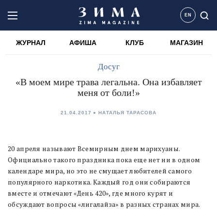
EN
ЖУРНАЛ
АФИША
КЛУБ
МАГАЗИН
Досуг
«В моем мире трава легальна. Она избавляет
меня от боли!»
21.04.2017
НАТАЛЬЯ ТАРАСОВА
20 апреля называют Всемирным днем марихуаны.
Официально такого праздника пока еще нет ни в одном
календаре мира, но это не смущает любителей самого
популярного наркотика. Каждый год они собираются
вместе и отмечают «День 420», где много курят и
обсуждают вопросы «лигалайза» в разных странах мира.