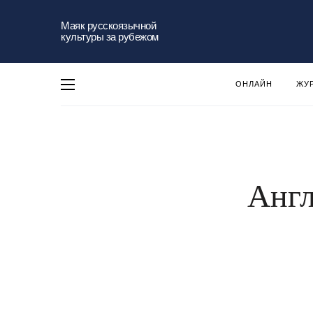
Маяк русскоязычной
культуры за рубежом
ОНЛАЙН
ЖУ
Англ