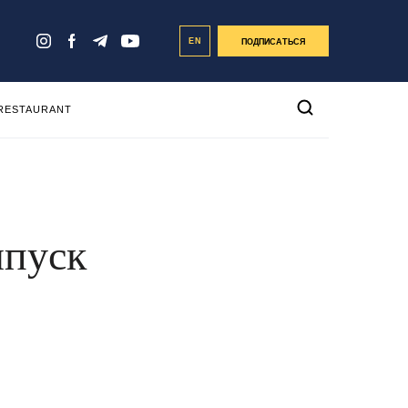
EN
ПОДПИСАТЬСЯ
 RESTAURANT
ыпуск