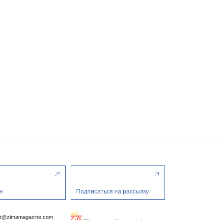
н
Подписаться на рассылку
ct@zimamagazine.com