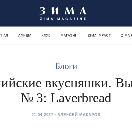
РНАЛ
АФИША
КЛУБ
МАГАЗИН
ZIMA IMPACT
ZIMA
Блоги
ийские вкусняшки. В
№ 3: Laverbread
21.04.2017
АЛЕКСЕЙ МАКАРОВ