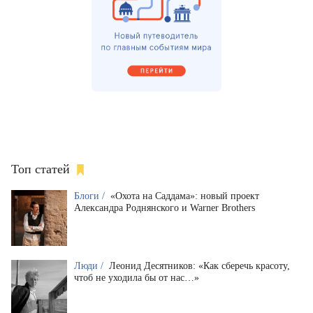
Топ статей
Блоги /
«Охота на Саддама»: новый проект
Александра Роднянского и Warner Brothers
Люди /
Леонид Десятников: «Как сберечь красоту,
чтоб не уходила бы от нас…»