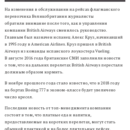
На изменения в обслуживании на рейсах флагманского
перевозчика Великобритании журналисты
обратили внимание после того, как в управлении
компании British Airways сменилось руководство.
Главным был назначен испанец Алекс Круз, начинавший
в 1995 году в American Airlines. Круз пришел в British
Airways из команды испанского лоукостера Vueling.
В августе 2016 года британские СМИ заполнили новости
о том, что на дальних перелетах British Airways перестали
должным образом кормить.
В ноябре прошлого года стало известно, что в 2018 году
на бортах Boeing 777 в эконом-классе будет увеличено
число кресел.
Последняя новость от топ-менеджмента компании
состоит в том, что платные еда и напитки,
предоставляемые на коротких перелетах, могут стать
обычной практикой и на более длительных рейсах.