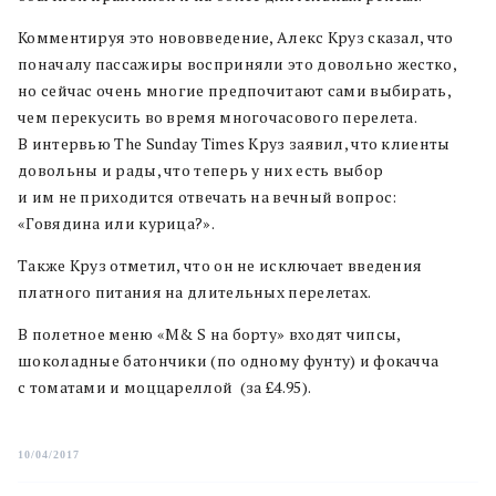
Комментируя это нововведение, Алекс Круз сказал, что
поначалу пассажиры восприняли это довольно жестко,
но сейчас очень многие предпочитают сами выбирать,
чем перекусить во время многочасового перелета.
В интервью The Sunday Times Круз заявил, что клиенты
довольны и рады, что теперь у них есть выбор
и им не приходится отвечать на вечный вопрос:
«Говядина или курица?».
Также Круз отметил, что он не исключает введения
платного питания на длительных перелетах.
В полетное меню «M& S на борту» входят чипсы,
шоколадные батончики (по одному фунту) и фокачча
с томатами и моццареллой (за £4.95).
10/04/2017