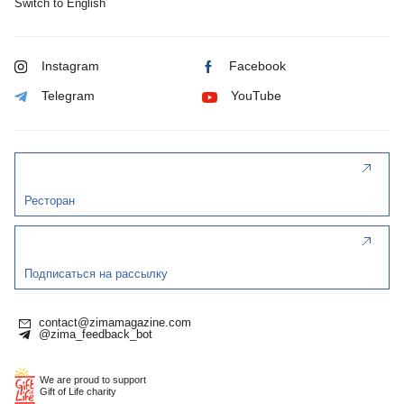
Switch to English
Instagram
Facebook
Telegram
YouTube
Ресторан
Подписаться на рассылку
contact@zimamagazine.com
@zima_feedback_bot
We are proud to support
Gift of Life charity