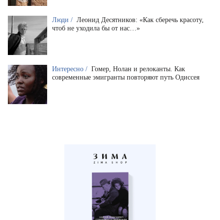
Люди /
Леонид Десятников: «Как сберечь красоту,
чтоб не уходила бы от нас…»
Интересно /
Гомер, Нолан и релоканты. Как
современные эмигранты повторяют путь Одиссея