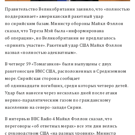
Правительство Великобритании заявило, что «полностью
поддерживает» американский ракетный удар
по сирийским базам. Министр обороны Майкл Фэллон
сказал, что Тереза Мэй была «информирована
об операции», но Великобритании не предлагалось
«принять участие». Ракетный удар США Майкл Фэллон
назвал «полностью адекватным».
В четверг 59 «Томагавков» были выпущены с двух
ракетоносцев ВМС США, расположенных в Средиземном
море. Сирийская сторона сообщает
об одиннадцати погибших, среди которых четверо детей.
Удар был нанесен через несколько дней после атаки
нервно-паралитическим газом по гражданскому
населению на северо-западе Сирии.
В интервью BBC Radio 4 Майкл Фэллон сказал, что
переговоры «об ответных мерах» все эти дни велись
с руководством США «на разных уровнях». Министр