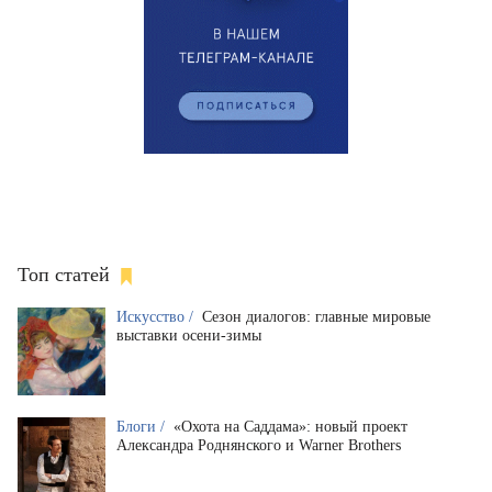
Топ статей
Искусство /
Сезон диалогов: главные мировые
выставки осени-зимы
Блоги /
«Охота на Саддама»: новый проект
Александра Роднянского и Warner Brothers