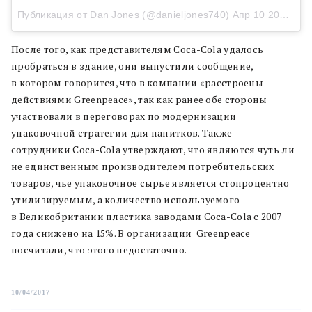
Публикация от Dan Jones (@danieljones740)
Апр 10 2017 в 1:13 PDT
После того, как представителям Coca-Cola удалось
пробраться в здание, они выпустили сообщение,
в котором говорится, что в компании «расстроены
действиями Greenpeace», так как ранее обе стороны
участвовали в переговорах по модернизации
упаковочной стратегии для напитков. Также
сотрудники Coca-Cola утверждают, что являются чуть ли
не единственным производителем потребительских
товаров, чье упаковочное сырье является стопроцентно
утилизируемым, а количество используемого
в Великобритании пластика заводами Coca-Cola с 2007
года снижено на 15%. В организации Greenpeace
посчитали, что этого недостаточно.
10/04/2017