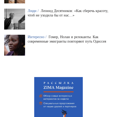
Люди /
Леонид Десятников: «Как сберечь красоту,
чтоб не уходила бы от нас…»
Интересно /
Гомер, Нолан и релоканты. Как
современные эмигранты повторяют путь Одиссея