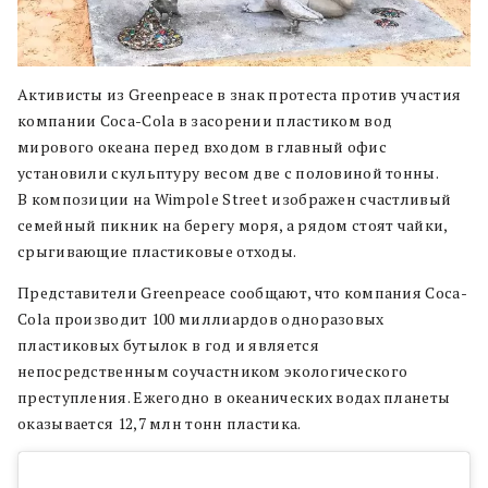
Активисты из Greenpeace в знак протеста против участия
компании Coca-Cola в засорении пластиком вод
мирового океана перед входом в главный офис
установили скульптуру весом две с половиной тонны.
В композиции на Wimpole Street изображен счастливый
семейный пикник на берегу моря, а рядом стоят чайки,
срыгивающие пластиковые отходы.
Представители Greenpeace сообщают, что компания Coca-
Cola производит 100 миллиардов одноразовых
пластиковых бутылок в год и является
непосредственным соучастником экологического
преступления. Ежегодно в океанических водах планеты
оказывается 12,7 млн тонн пластика.