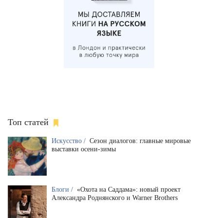
Топ статей
Искусство /
Сезон диалогов: главные мировые
выставки осени-зимы
Блоги /
«Охота на Саддама»: новый проект
Александра Роднянского и Warner Brothers