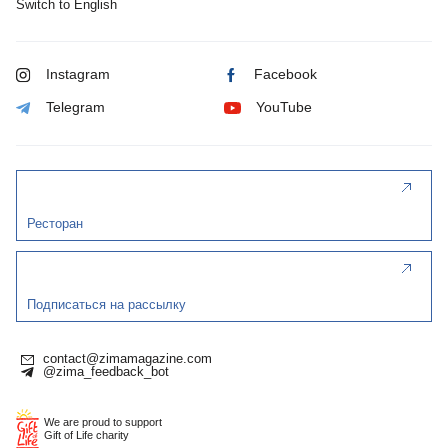
Switch to English
Instagram
Facebook
Telegram
YouTube
Ресторан
Подписаться на рассылку
contact@zimamagazine.com
@zima_feedback_bot
We are proud to support
Gift of Life charity