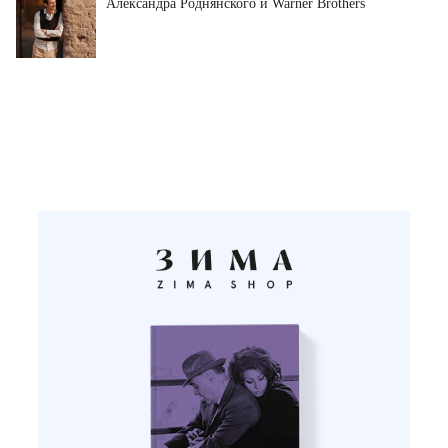
Александра Роднянского и Warner Brothers