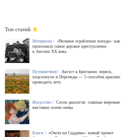
Топ статей
Интересно /
«Великое ограбление поезда»: как
произошло самое дерзкое преступление
в Англии XX века
Путешествия /
Август в Британии: вереск,
подсолнухи и Персеиды — 5 способов красиво
проводить лето
Искусство /
Сезон диалогов: главные мировые
выставки осени-зимы
Блоги /
«Охота на Саддама»: новый проект