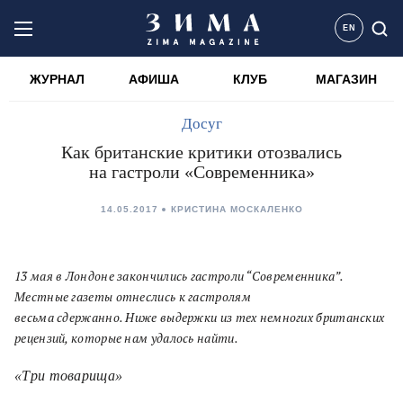
EN
ЖУРНАЛ
АФИША
КЛУБ
МАГАЗИН
Досуг
Как британские критики отозвались
на гастроли «Современника»
14.05.2017
КРИСТИНА МОСКАЛЕНКО
13 мая в Лондоне закончились гастроли “Современника”.
Местные газеты отнеслись к гастролям
весьма сдержанно. Ниже выдержки из тех немногих британских
рецензий, которые нам удалось найти.
«Три товарища»