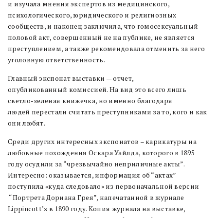
и изучала мнения экспертов из медицинского,
психологического, юридического и религиозных
сообществ, и наконец заключила, что гомосексуальный
половой акт, совершенный не на публике, не является
преступлением, а также рекомендовала отменить за него
уголовную ответственность.
Главный экспонат выставки — отчет,
опубликованный комиссией. На вид это всего лишь
светло-зеленая книжечка, но именно благодаря
людей перестали считать преступниками за то, кого и как
они любят.
Среди других интересных экспонатов – карикатуры на
любовные похождения Оскара Уайлда, которого в 1895
году осудили за “чрезвычайно неприличные акты”.
Интересно: оказывается, информация об “актах”
поступила «куда следовало» из первоначальной версии
“Портрета Дориана Грея”, напечатанной в журнале
Lippincott’s в 1890 году. Копия журнала на выставке,