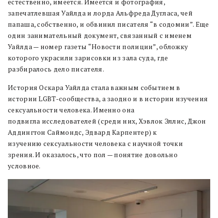
естественно, имеется. Имеется и фотография,
запечатлевшая Уайлда и лорда Альфреда Дугласа, чей
папаша, собственно, и обвинил писателя “в содомии”. Еще
один занимательный документ, связанный с именем
Уайлда — номер газеты “Новости полиции”, обложку
которого украсили зарисовки из зала суда, где
разбиралось дело писателя.
История Оскара Уайлда стала важным событием в
истории LGBT-сообщества, а заодно и в истории изучения
сексуальности человека. Именно она
подвигла исследователей (среди них, Хэвлок Эллис, Джон
Аддингтон Саймондс, Эдвард Карпентер) к
изучению сексуальности человека с научной точки
зрения. И оказалось, что пол — понятие довольно
условное.