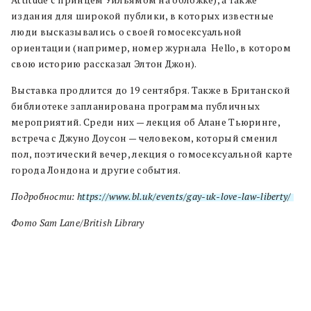
издания для широкой публики, в которых известные
люди высказывались о своей гомосексуальной
ориентации (например, номер журнала Hello, в котором
свою историю рассказал Элтон Джон).
Выставка продлится до 19 сентября. Также в Британской
библиотеке запланирована программа публичных
мероприятий. Среди них — лекция об Алане Тьюринге,
встреча с Джуно Доусон — человеком, который сменил
пол, поэтический вечер, лекция о гомосексуальной карте
города Лондона и другие события.
Подробности:
https://www.bl.uk/events/gay-uk-love-law-liberty/
Фото Sam Lane/British Library