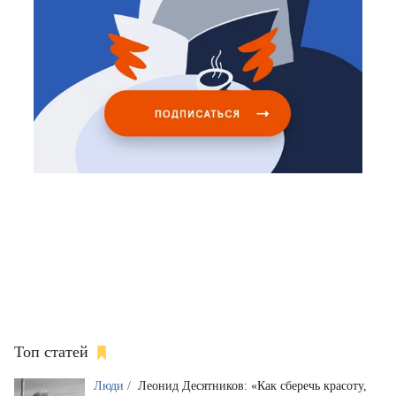
Топ статей
Люди /
Леонид Десятников: «Как сберечь красоту,