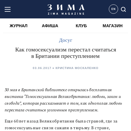
EN
ЖУРНАЛ
АФИША
КЛУБ
МАГАЗИН
Досуг
Как гомосексуализм перестал считаться
в Британии преступлением
03.06.2017
КРИСТИНА МОСКАЛЕНКО
30 мая в Британской библиотеке открылась бесплатная
выставка “Гомосексуальная Великобритания: любовь, закон и
свобода”, которая рассказывает о том, как однополая любовь
перестала считаться уголовным преступлением.
Еще 60 лет назад Великобритания была страной, где за
гомосексуальные связи сажали в тюрьму. В стране,