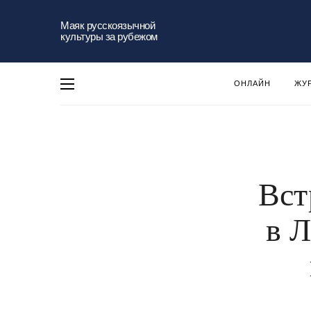
Маяк русскоязычной
культуры за рубежом
ОНЛАЙН
ЖУ
Вст
в 