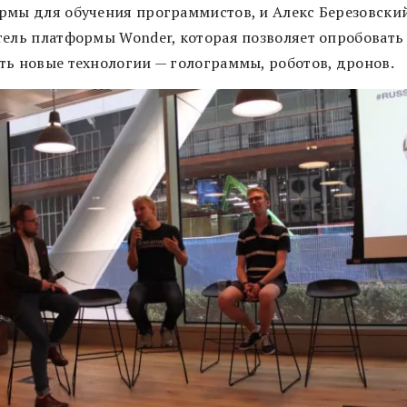
рмы для обучения программистов, и Алекс Березовский
тель платформы Wonder, которая позволяет опробовать
ть новые технологии — голограммы, роботов, дронов.