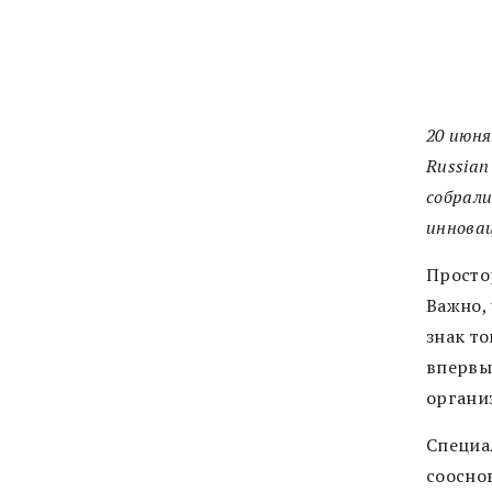
20 июня
Russian
собрали
инновац
Просто
Важно,
знак то
впервы
органи
Специа
соосно