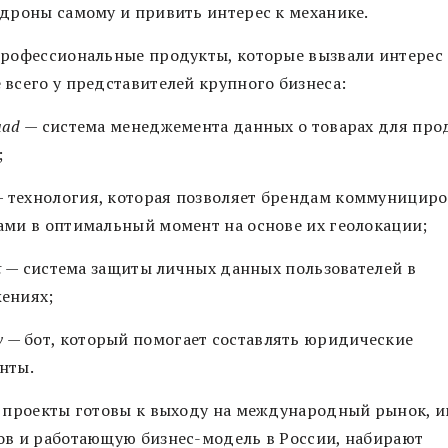
 дроны самому и привить интерес к механике.
профессиональные продукты, которые вызвали интерес
 всего у представителей крупного бизнеса:
uad
— система менеджемента данных о товарах для пр
;
 технология, которая позволяет брендам коммунициро
ами в оптимальный момент на основе их геолокации;
t
— система защиты личных данных пользователей в
ениях;
w
— бот, который помогает составлять юридические
нты.
и проекты готовы к выходу на международный рынок, 
ов и работающую бизнес-модель в России, набирают