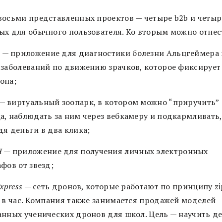
восьми представленных проектов — четыре b2b и четыр
ых для обычного пользователя. Ко вторым можно отнес
e
— приложение для диагностики болезни Альцгеймера 
 заболеваний по движению зрачков, которое фиксирует
она;
— виртуальный зоопарк, в котором можно “приручить”
а, наблюдать за ним через вебкамеру и подкармливать,
дя деньги в два клика;
H
— приложение для получения личных электронных
фов от звезд;
Express
— сеть дронов, которые работают по принципу zi
2 в час. Компания также занимается продажей моделей
анных ученических дронов для школ. Цель — научить д