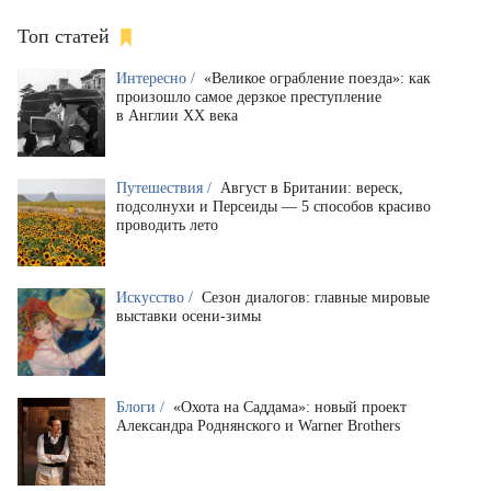
Топ статей
Интересно /
«Великое ограбление поезда»: как
произошло самое дерзкое преступление
в Англии XX века
Путешествия /
Август в Британии: вереск,
подсолнухи и Персеиды — 5 способов красиво
проводить лето
Искусство /
Сезон диалогов: главные мировые
выставки осени-зимы
Блоги /
«Охота на Саддама»: новый проект
Александра Роднянского и Warner Brothers