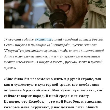
17 августа в Ницце
выступит
самый народный артист России
Сергей Шнуров и группировка “Ленинград”. Русские жители
“Лазурки” стремительно худеют, чтобы влезть к назначенной
дате в о..ительные штаны, а мы тем временем вспоминаем
лучшие высказывания Шнура о России, русском языке и русской
музыке.
«Мне было бы невозможно жить в другой стране, так
как я существую в культурной среде, где необходим
актуальный русский язык. Мне нужно чувствовать, как
сейчас говорит народ. В иной среде я не смогу.
Понятно, что Колобок — это мой Колобок, и с людьми,
которые меня окружают, у нас должен быть общий