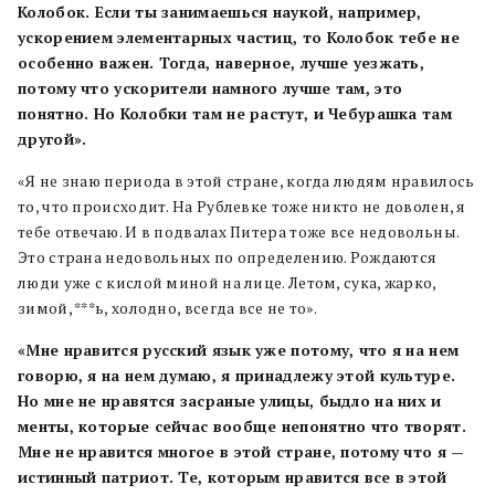
Колобок. Если ты занимаешься наукой, например,
ускорением элементарных частиц, то Колобок тебе не
особенно важен. Тогда, наверное, лучше уезжать,
потому что ускорители намного лучше там, это
понятно. Но Колобки там не растут, и Чебурашка там
другой».
«Я не знаю периода в этой стране, когда людям нравилось
то, что происходит. На Рублевке тоже никто не доволен, я
тебе отвечаю. И в подвалах Питера тоже все недовольны.
Это страна недовольных по определению. Рождаются
люди уже с кислой миной на лице. Летом, сука, жарко,
зимой, ***ь, холодно, всегда все не то».
«Мне нравится русский язык уже потому, что я на нем
говорю, я на нем думаю, я принадлежу этой культуре.
Но мне не нравятся засраные улицы, быдло на них и
менты, которые сейчас вообще непонятно что творят.
Мне не нравится многое в этой стране, потому что я —
истинный патриот. Те, которым нравится все в этой