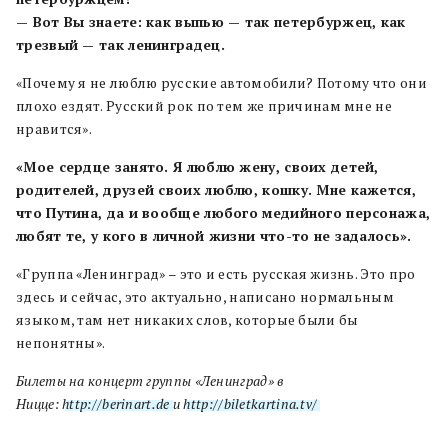
— Вот Вы знаете: как выпью — так петербуржец, как
трезвый — так ленинградец.
«Почему я не люблю русские автомобили? Потому что они
плохо ездят. Русский рок по тем же причинам мне не
нравится».
«Мое сердце занято. Я люблю жену, своих детей,
родителей, друзей своих люблю, кошку. Мне кажется,
что Путина, да и вообще любого медийного персонажа,
любят те, у кого в личной жизни что-то не задалось».
«Группа «Ленинград» – это и есть русская жизнь. Это про
здесь и сейчас, это актуально, написано нормальным
языком, там нет никаких слов, которые были бы
непонятны».
Билеты на концерт группы «Ленинград» в
Ницце:
http://berinart.de
и
http://biletkartina.tv/