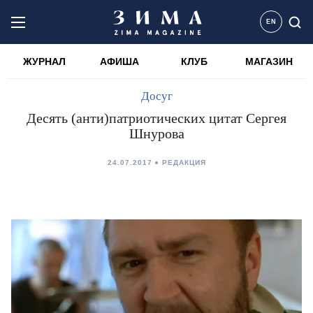
EN
ЖУРНАЛ
АФИША
КЛУБ
МАГАЗИН
Досуг
Десять (анти)патриотических цитат Сергея
Шнурова
24.07.2017
РЕДАКЦИЯ