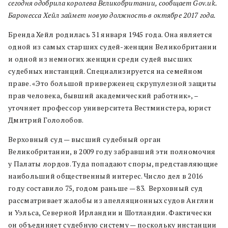
сегодня одобрила королева Великобритании, сообщает Gov.uk.
Баронесса Хейл займет новую должность в октябре 2017 года.
Бренда Хейл родилась 31 января 1945 года. Она является
одной из самых старших судей-женщин Великобритании
и одной из немногих женщин среди судей высших
судебных инстанций. Специализируется на семейном
праве. «Это большой приверженец скрупулезной защиты
прав человека, бывший академический работник», –
уточняет профессор университета Вестминстера, юрист
Дмитрий Гололобов.
Верховный суд — высший судебный орган
Великобритании, в 2009 году забравший эти полномочия
у Палаты лордов. Туда попадают споры, представляющие
наибольший общественный интерес. Число дел в 2016
году составило 75, годом раньше — 83. Верховный суд
рассматривает жалобы из апелляционных судов Англии
и Уэльса, Северной Ирландии и Шотландии. Фактически
он объединяет судебную систему — поскольку инстанции