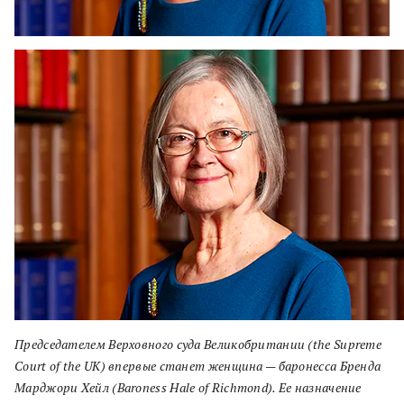
Председателем Верховного суда Великобритании (the Supreme
Сourt of the UK) впервые станет женщина — баронесса Бренда
Марджори Хейл (Baroness Hale of Richmond). Ее назначение