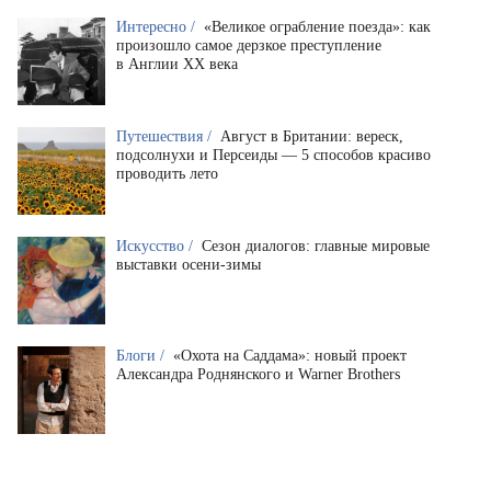
Интересно /
«Великое ограбление поезда»: как
произошло самое дерзкое преступление
в Англии XX века
Путешествия /
Август в Британии: вереск,
подсолнухи и Персеиды — 5 способов красиво
проводить лето
Искусство /
Сезон диалогов: главные мировые
выставки осени-зимы
Блоги /
«Охота на Саддама»: новый проект
Александра Роднянского и Warner Brothers