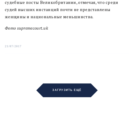
судебные посты Великобритании, отмечая, что среди
судей высших инстанций почти не представлены
женщины и национальные меньшинства.
Фото supremecourt.uk
21/07/2017
ЗАГРУЗИТЬ ЕЩЁ