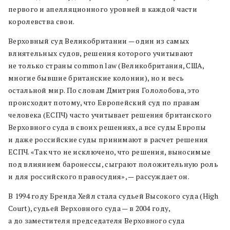
первого и апелляционного уровней в каждой части
королевства свои.
Верховный суд Великобритании — один из самых
влиятельных судов, решения которого учитывают
не только страны common law (Великобритания, США,
многие бывшие британские колонии), но и весь
остальной мир. По словам Дмитрия Гололобова, это
происходит потому, что Европейский суд по правам
человека (ЕСПЧ) часто учитывает решения британского
Верховного суда в своих решениях, а все суды Европы
и даже российские суды принимают в расчет решения
ЕСПЧ. «Так что не исключено, что решения, выносимые
под влиянием баронессы, сыграют положительную роль
и для российского правосудия», — рассуждает он.
В 1994 году Бренда Хейл стала судьей Высокого суда (High
Court), судьей Верховного суда — в 2004 году,
а до заместителя председателя Верховного суда