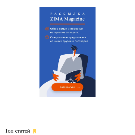
Топ статей