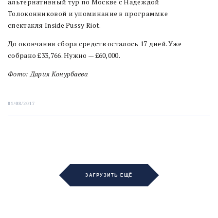
альтернативный тур по Москве с Надеждой
Толоконниковой и упоминание в программке
спектакля Inside Pussy Riot.
До окончания сбора средств осталось 17 дней. Уже
собрано £33,766. Нужно —
£60,000.
Фото: Дария Конурбаева
01/08/2017
ЗАГРУЗИТЬ ЕЩЁ