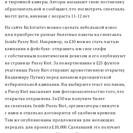
и тюремной камеры. Авторы называют свою постановку
образовательной и сообщают, что посмотреть спектакль
могут дети, начиная с возраста 11-12 лет.
На сайте Kickstarter можно сделать небольшой взнос
или приобрести разные билетные пакеты на спектакль
Inside Pussy Riot. Например, за £10 можно стать частью
кампании в фейсбуке: отправить им свое селфи
с собственным политическим девизом и его опубликуют
на странице Pussy Riot. За пожертвование в £25 фунтов
участницы Pussy Riot отправят дружественную открытку
Владимиру Путину перед началом президентской
избирательной кампании. Вы выбираете текст послания,
а Pussy Riot высылают вам фотодоказательство того, что
открытка отправлена. За £50 вы получите билет
на спектакль Inside Pussy Riot, организаторы свяжутся
с вами и отдельно договорятся об удобном времени.
Там же опубликованы предложения для желающих
передать для проекта £10,000. Сделавший это получает