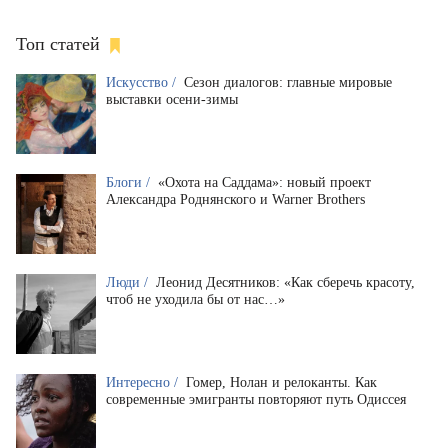
Топ статей
Искусство /
Сезон диалогов: главные мировые
выставки осени-зимы
Блоги /
«Охота на Саддама»: новый проект
Александра Роднянского и Warner Brothers
Люди /
Леонид Десятников: «Как сберечь красоту,
чтоб не уходила бы от нас…»
Интересно /
Гомер, Нолан и релоканты. Как
современные эмигранты повторяют путь Одиссея