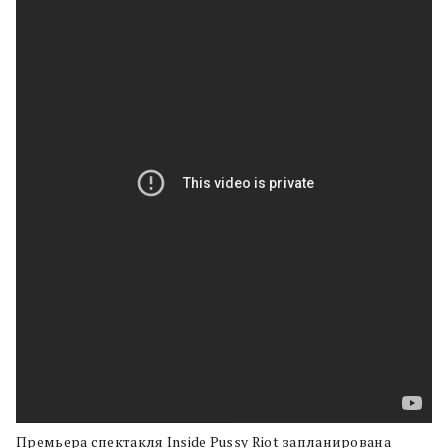
Премьера спектакля Inside Pussy Riot запланирована