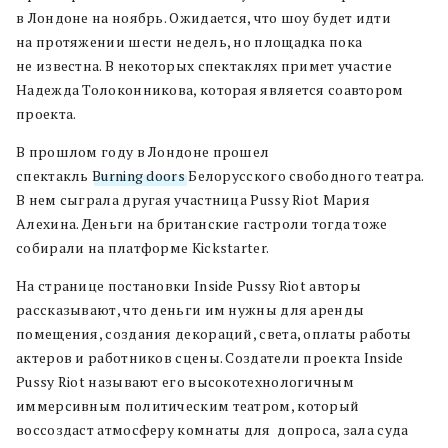
в Лондоне на ноябрь. Ожидается, что шоу будет идти
на протяжении шести недель, но площадка пока
не известна. В некоторых спектаклях примет участие
Надежда Толоконникова, которая является соавтором
проекта.
В прошлом году в Лондоне прошел
спектакль
Burning doors
Белорусского свободного театра.
В нем сыграла другая участница Pussy Riot Мария
Алехина. Деньги на британские гастроли тогда тоже
собирали на платформе Kickstarter.
На странице постановки Inside Pussy Riot авторы
рассказывают, что деньги им нужны для аренды
помещения, создания декораций, света, оплаты работы
актеров и работников сцены. Создатели проекта Inside
Pussy Riot называют его высокотехнологичным
иммерсивным политическим театром, который
воссоздаст атмосферу комнаты для допроса, зала суда