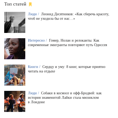
Топ статей
Люди /
Леонид Десятников: «Как сберечь красоту,
чтоб не уходила бы от нас…»
Интересно /
Гомер, Нолан и релоканты. Как
современные эмигранты повторяют путь Одиссея
Книги /
Сердцу и уму: 8 книг, которые приятно
читать на отдыхе
Люди /
Собаки в космосе и офф-Бродвей: как
история знаменитой Лайки стала мюзиклом
в Лондоне