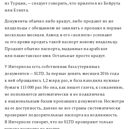
из Турции, — следует говорить, что прилетел из Бейрута
или Египта.
Документы обычно либо крадут, либо продают их же
владельцы с обещанием не заявлять о пропаже в первые
несколько месяцев. Ахмед и его «коллеги» успевают
за это время продать такой паспорт новому владельцу.
Продают обычно паспорта, выданные на арабское
или пакистанское имя. Остальные просто крадут.
У Интерпола есть собственная база утерянных
документов — SLTD. За первые девять месяцев 2016 года
к ней обращались 1,2 млрд раз, и база находила нужные
бумаги 115 000 раз. Но она, как пишет газета, к сожалению,
не пополняется автоматически и не подключена
к национальным базам пропавших документов. Несмотря
на ее доступность, далеко не все страны систематически
проверяют подозрительные паспорта на подлинность.
В Интерполе говорят, что по SLTD проверяют только
четыре паспорта из десяти.