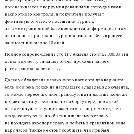
договаривается с коррумпированными сотрудниками
паспортного контроля, и покупатель получает
фиктивную отметку о посещении Турции,
а в иммиграционной базе появляется информация о том,
что человек приехал из Турции легально. Весь процесс
занимает примерно 10 дней.
Полное сопровождение стоит у Ахмеда стоит £7 000. За эти
деньги клиенту снимают отель, проходят за него
регистрацию на рейс и т. д.
Далее у обладателя незаконного паспорта два варианта:
если он очень похож на настоящего владельца документа,
то может пересечь с ним границу и идти дальше. Если же
подает на статус беженца, то на борту перед посадкой
он идет в туалет и уничтожает там паспорт. Ахмед и его
люди советуют по прибытии в желаемую страну
не покидать аэропорт сразу, а побыть в транзитной зоне
пару часов. Также не стоит сообщать, что прибыл