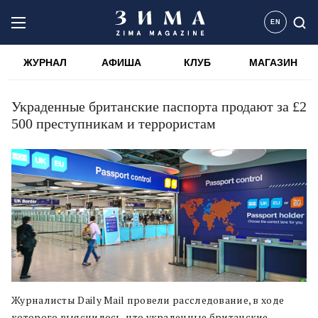
EN
ЖУРНАЛ
АФИША
КЛУБ
МАГАЗИН
Украденные британские паспорта продают за £2
500 преступникам и террористам
Журналисты Daily Mail провели расследование, в ходе
которого выяснилось, что украденные британские