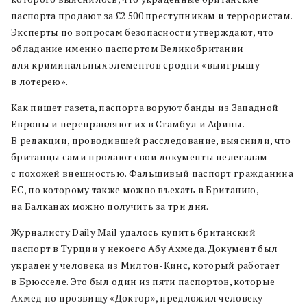
паспорта продают за £2 500 преступникам и террористам.
Эксперты по вопросам безопасности утверждают, что
обладание именно паспортом Великобритании
для криминальных элементов сродни «выигрышу
в лотерею».
Как пишет газета, паспорта воруют банды из Западной
Европы и переправляют их в Стамбул и Афины.
В редакции, проводившей расследование, выяснили, что
британцы сами продают свои документы нелегалам
с похожей внешностью. Фальшивый паспорт гражданина
ЕС, по которому также можно въехать в Британию,
на Балканах можно получить за три дня.
Журналисту Daily Mail удалось купить британский
паспорт в Турции у некоего Абу Ахмеда. Документ был
украден у человека из Милтон-Кинс, который работает
в Брюсселе. Это был один из пяти паспортов, которые
Ахмед по прозвищу «Доктор», предложил человеку