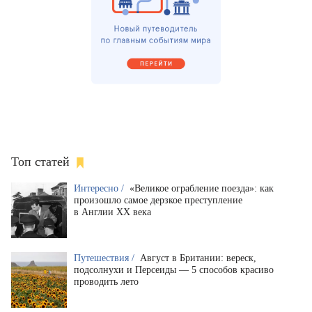
Топ статей
Интересно /
«Великое ограбление поезда»: как
произошло самое дерзкое преступление
в Англии XX века
Путешествия /
Август в Британии: вереск,
подсолнухи и Персеиды — 5 способов красиво
проводить лето