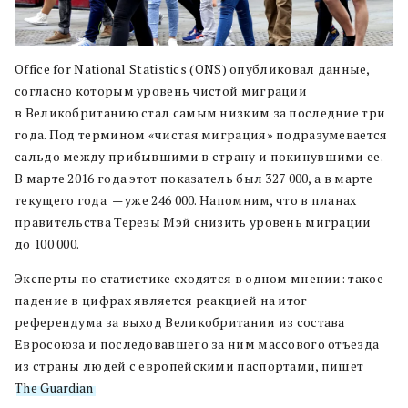
Office for National Statistics (ONS) опубликовал данные,
согласно которым уровень чистой миграции
в Великобританию стал самым низким за последние три
года. Под термином «чистая миграция» подразумевается
сальдо между прибывшими в страну и покинувшими ее.
В марте 2016 года этот показатель был 327 000, а в марте
текущего года — уже 246 000. Напомним, что в планах
правительства Терезы Мэй снизить уровень миграции
до 100 000.
Эксперты по статистике сходятся в одном мнении: такое
падение в цифрах является реакцией на итог
референдума за выход Великобритании из состава
Евросоюза и последовавшего за ним массового отъезда
из страны людей с европейскими паспортами, пишет
The Guardian
.