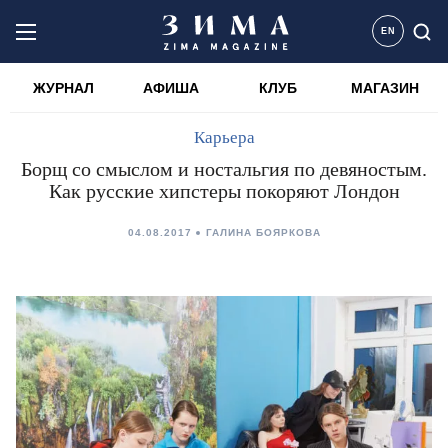
EN
ЖУРНАЛ
АФИША
КЛУБ
МАГАЗИН
Карьера
Борщ со смыслом и ностальгия по девяностым.
Как русские хипстеры покоряют Лондон
04.08.2017
ГАЛИНА БОЯРКОВА