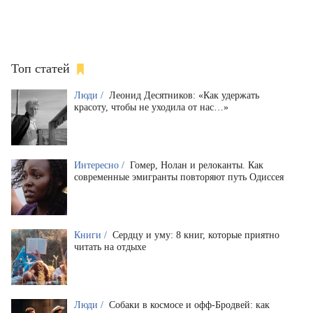
Топ статей
Люди /
Леонид Десятников: «Как удержать
красоту, чтобы не уходила от нас…»
Интересно /
Гомер, Нолан и релоканты. Как
современные эмигранты повторяют путь Одиссея
Книги /
Сердцу и уму: 8 книг, которые приятно
читать на отдыхе
Люди /
Собаки в космосе и офф-Бродвей: как