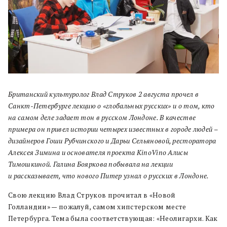
Британский культуролог Влад Струков 2 августа прочел в
Санкт-Петербурге лекцию о «глобальных русских» и о том, кто
на самом деле задает тон в русском Лондоне. В качестве
примера он привел истории четырех известных в городе людей –
дизайнеров Гоши Рубчинского и Дарьи Сельяновой, ресторатора
Алексея Зимина и основателя проекта KinoVino Алисы
Тимошкиной.
Галина Бояркова побывала на лекции
и рассказывает, что нового Питер узнал о русских в Лондоне.
Свою лекцию Влад Струков прочитал в «Новой
Голландии» — пожалуй, самом хипстерском месте
Петербурга. Тема была соответствующая: «Неолигархи. Как