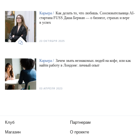
Карьера /
Как делать то, что любишь. Соосновательница AI-
стартапа FUSS Даша Берман — о бизнесе, страхах и вере
в успех
23 ОКТЯБРЯ 2025
Карьера /
Зачем звать незнакомых людей на кофе, или как
найти работу в Лондоне: личный опыт
03 АПРЕЛЯ 2023
Клуб
Партнерам
Магазин
О проекте