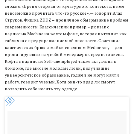
сложно. «Бренд оторван от культурного контекста, в нем
невозможно прочитать что-то русское», — говорит Влад
Струков. Фишка ZDDZ – ироничное обыгрывание проблем
современности. Классический пример – рюкзак с
надписью Machine на желтом фоне, которая выглядит как
табличка с предупреждением об опасности. Сочетание
классических брюк и майки со словом Mediocracy — для
иронизирующих над собой менеджеров среднего звена.
Кофта с надписью Self-unemployed также актуальна в
Лондоне, где многие молодые люди, получившие
университетское образование, годами не могут найти
работу, говорит ученый. Хотя они-то вряд ли смогут
позволить себе носить эту одежду.