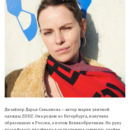
Дизайнер Дарья Сельянова — автор марки уличной
одежды ZDDZ. Она родом из Петербурга, получила
образование в России, а потом Великобритании. Но руку
российского дизайнера в ее творениях заметить крайне