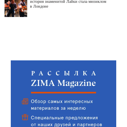
история знаменитой Лайки стала мюзиклом
в Лондоне