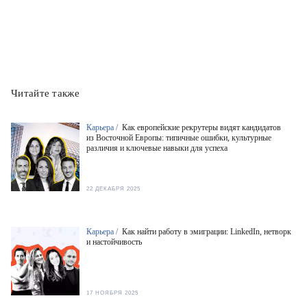
Читайте также
Карьера /
Как европейские рекрутеры видят кандидатов
из Восточной Европы: типичные ошибки, культурные
различия и ключевые навыки для успеха
22 ДЕКАБРЯ 2025
Карьера /
Как найти работу в эмиграции: LinkedIn, нетворк
и настойчивость
17 НОЯБРЯ 2025