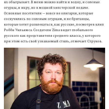
их обыгрывает. В меню можно найти и водку, и соленые
огурцы, и икру, но в модной хипстерской подаче.
Основные посетители — вовсе не олигархи, которые
соскучились по соленым огурцам, и не британцы,
которые хотят развлекаться, как русские, посмотрев клип
Робби Уильямса. Создатели Zima видят глобального
русского как представителя среднего класса, у которого
при этом есть свой узнаваемый стиль, отмечает Струков.