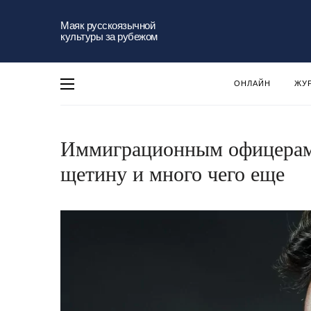
Маяк русскоязычной
культуры за рубежом
ОНЛАЙН
ЖУ
Иммиграционным офицерам 
щетину и много чего еще