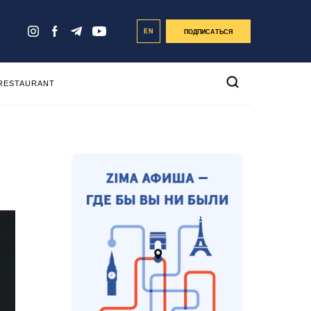
EN
ПОДПИСАТЬСЯ
 RESTAURANT