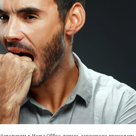
отающим в Home Office, теперь запрещено приходить