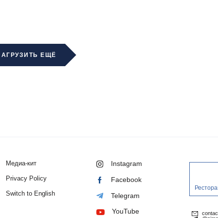
ЗАГРУЗИТЬ ЕЩЁ
Медиа-кит
Instagram
Privacy Policy
Facebook
Рестора
Switch to English
Telegram
YouTube
conta