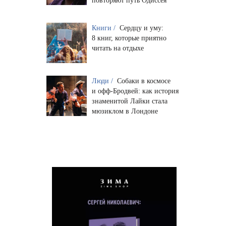
повторяют путь Одиссея
Книги /
Сердцу и уму:
8 книг, которые приятно
читать на отдыхе
Люди /
Собаки в космосе
и офф-Бродвей: как история
знаменитой Лайки стала
мюзиклом в Лондоне