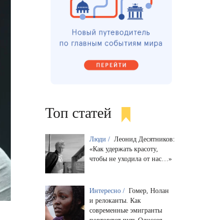
Топ статей
Люди /
Леонид Десятников:
«Как удержать красоту,
чтобы не уходила от нас…»
Интересно /
Гомер, Нолан
и релоканты. Как
современные эмигранты