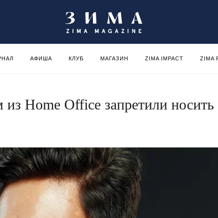
РНАЛ
АФИША
КЛУБ
МАГАЗИН
ZIMA IMPACT
ZIMA
из Home Office запретили носить