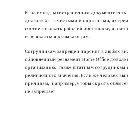
В восемнадцатистраничном документе есть 
должны быть чистыми и опрятными, а стриж
соответствовать рабочей обстановке, а цве
и не являться вызывающим.
Сотрудникам запрещен пирсинг в любых вид
обновленный регламент Home Office доволь
организацию. Также штатным сотрудникам и
религиозного значения. Если же человек в
причинам, например, чтобы скрыть облысени
не запрещает.