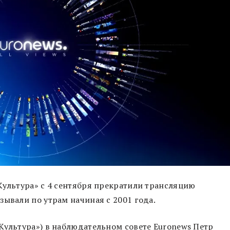
Культура» с 4 сентября прекратили трансляцию
зывали по утрам начиная с 2001 года.
Культура») в наблюдательном совете Euronews Петр