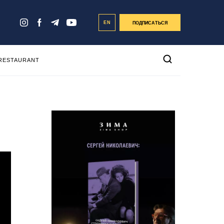
EN
ПОДПИСАТЬСЯ
 RESTAURANT