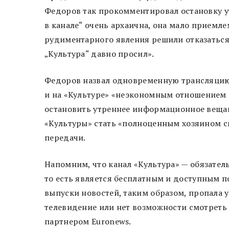
Федоров так прокомментировал остановку у
в канале“ очень архаична, она мало приемл
рудиментарного явления решили отказаться.
„Культура“ давно просил».
Федоров назвал одновременную трансляцию 
и на «Культуре» «неэкономным отношением к
остановить утреннее информационное вещан
«Культуры» стать «полноценным хозяином с
передачи.
Напомним, что канал «Культура» — обязате
то есть является бесплатным и доступным п
выпуски новостей, таким образом, пропала у
телевидение или нет возможности смотреть 
партнером Euronews.