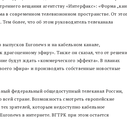
треннего вещания агентству «Интерфакс»: «Форма „кан
ема в современном телевизионном пространстве. От это
 Тем более, что об этом руководитель телеканала
выпусков Euronews и на кабельном канале,
 драгоценному эфиру». Также он сказал, что от решен
ие будут ждать «коммерческого эффекта». В планах
воего эфира» и производить собственные новостные
льный федеральный общедоступный телеканал России,
о всей стране. Возможность смотреть европейские
 тех зрителей, которым недоступно кабельное
Euronews в интернете. ВГТРК при этом остается