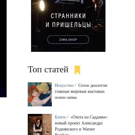
Топ статей
Искусство /
Сезон диалогов:
главные мировые выставки
осени-зимы
Блоги /
«Охота на Саддама»:
новый проект Александра
Роднянского и Warner