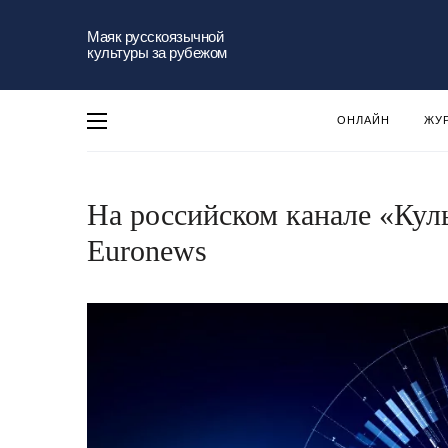
Маяк русскоязычной
культуры за рубежом
ОНЛАЙН
ЖУ
На российском канале «Кул
Euronews