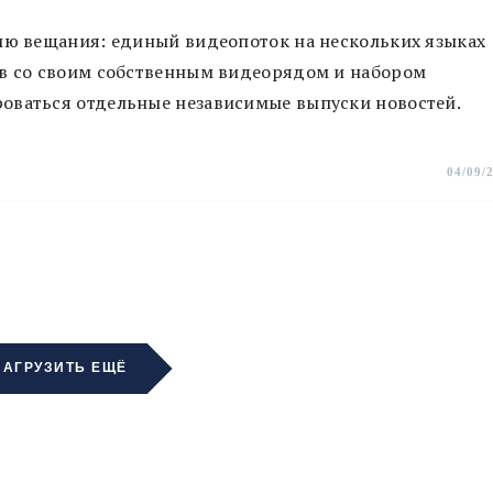
гию вещания: единый видеопоток на нескольких языках
ов со своим собственным видеорядом и набором
оваться отдельные независимые выпуски новостей.
04/09/
ЗАГРУЗИТЬ ЕЩЁ