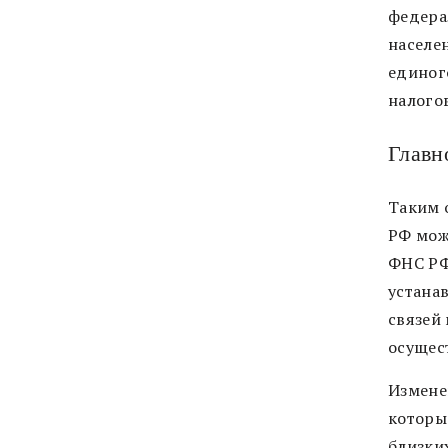
федера
населе
единог
налого
Главн
Таким 
РФ мож
ФНС РФ
устана
связей
осущес
Измене
которы
близки