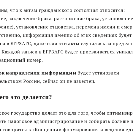
им, что к актам гражданского состояния относятся:
ие, заключение брака, расторжение брака, усыновлени
ение), установление отцовства, перемена имени и смер
тственно, информация именно об этих сведениях будет
на в ЕГРЗАГС, даже если эти акты случились за предел
.
Каждой записи в ЕГРЗАГС будет присваиваться уника
рационный номер.
ок направления информации
будет установлен
льством России, сейчас он не известен.
его это делается?
ское государство делает это для того, чтобы оптимизир
ить налоговое администрирование и собирать больше н
м говорится в «Концепции формирования и ведения ед