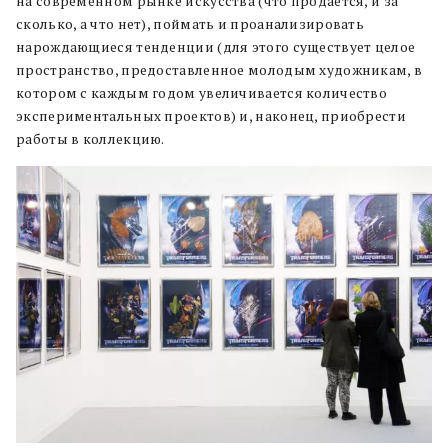
на современном рынке искусства (что продается, и за
сколько, а что нет), поймать и проанализировать
нарождающиеся тенденции (для этого существует целое
пространство, предоставленное молодым художникам, в
котором с каждым годом увеличивается количество
экспериментальных проектов) и, наконец, приобрести
работы в коллекцию.