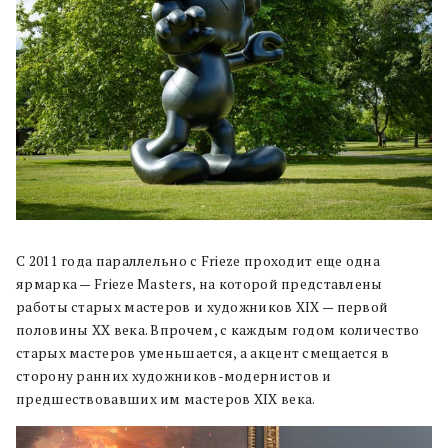
С 2011 года параллельно с Frieze проходит еще одна
ярмарка — Frieze Masters, на которой представлены
работы старых мастеров и художников XIX — первой
половины XX века. Впрочем, с каждым годом количество
старых мастеров уменьшается, а акцент смещается в
сторону ранних художников-модернистов и
предшествовавших им мастеров XIX века.