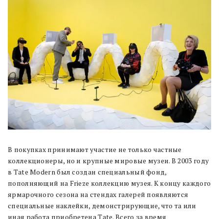
В покупках принимают участие не только частные
коллекционеры, но и крупные мировые музеи. В 2003 году
в Tate Modern был создан специальный фонд,
пополняющий на Frieze коллекцию музея. К концу каждого
ярмарочного сезона на стендах галерей появляются
специальные наклейки, демонстрирующие, что та или
иная работа приобретена Tate. Всего за время