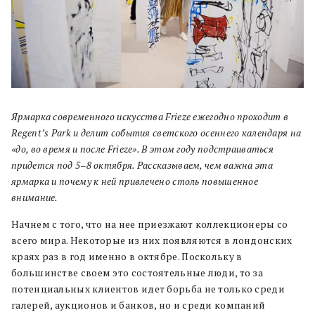
Ярмарка современного искусства Frieze ежегодно проходит в
Regent’s Park и делит события светского осеннего календаря на
«до, во время и после Frieze». В этом году подстраиваться
придется под 5–8 октября. Рассказываем, чем важна эта
ярмарка и почему к ней привлечено столь повышенное
внимание.
Начнем с того, что на нее приезжают коллекционеры со
всего мира. Некоторые из них появляются в лондонских
краях раз в год именно в октябре. Поскольку в
большинстве своем это состоятельные люди, то за
потенциальных клиентов идет борьба не только среди
галерей, аукционов и банков, но и среди компаний