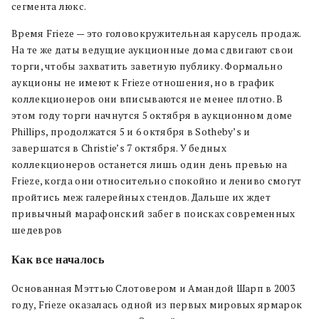
сегмента люкс.
Время Frieze — это головокружительная карусель продаж.
На те же даты ведущие аукционные дома сдвигают свои
торги, чтобы захватить заветную публику. Формально
аукционы не имеют к Frieze отношения, но в график
коллекционеров они вписываются не менее плотно. В
этом году торги начнутся 5 октября в аукционном доме
Phillips, продолжатся 5 и 6 октября в Sotheby’s и
завершатся в Christie’s 7 октября. У бедных
коллекционеров останется лишь один день превью на
Frieze, когда они относительно спокойно и лениво смогут
пройтись меж галерейных стендов. Дальше их ждет
привычный марафонский забег в поисках современных
шедевров
Как все началось
Основанная Мэттью Слотовером и Амандой Шарп в 2003
году, Frieze оказалась одной из первых мировых ярмарок