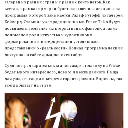
галереи из разных стран и с разных континетов. Как
всегда, в рамках ярмарки будет насыщенная лекционная
программа, которой занимается Ральф Ругофф из галереи
Хейворд. Ставшие уже традиционными Frieze Talks будут
посвящены тематике «альтернативных фактов», а также
подрывной роли искусства и художников в
формировании и интерпретации устоявшихся
представлений о «реальности». Полная программа лекций
доступна на сайте ярмарки с сентября.
Судя по предварительным анонсам, в этом году на Frieze
будет много интересного, нового и неожиданного. Пища
для ума, сенсации и встречи гарантированы. Впрочем, так
всегда бывает на Frieze.