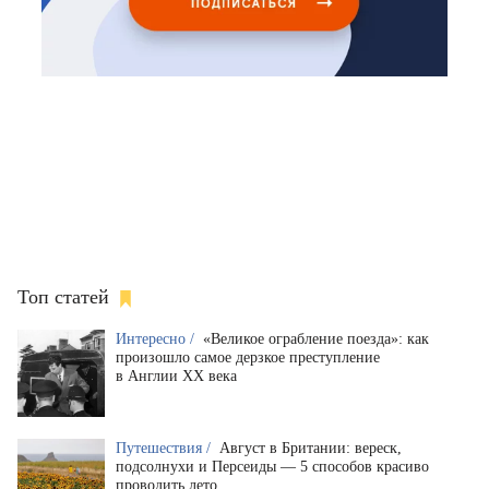
Топ статей
Интересно /
«Великое ограбление поезда»: как
произошло самое дерзкое преступление
в Англии XX века
Путешествия /
Август в Британии: вереск,
подсолнухи и Персеиды — 5 способов красиво
проводить лето