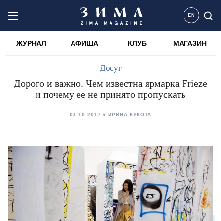
EN
ЖУРНАЛ
АФИША
КЛУБ
МАГАЗИН
Досуг
Дорого и важно. Чем известна ярмарка Frieze
и почему ее не принято пропускать
03.10.2017
ИРИНА КУКОТА