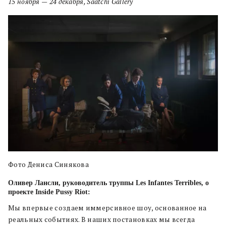
15 ноября
—
24 декабря, Saatchi Gallery
Фото Дениса Синякова
Оливер Лансли,
руководитель труппы Les Infantes Terribles, о
проекте Inside Pussy Riot:
Мы впервые создаем иммерсивное шоу, основанное на
реальных событиях. В наших постановках мы всегда