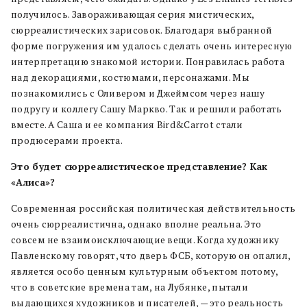
получилось. Завораживающая серия мистических,
сюрреалистических зарисовок. Благодаря выбранной
форме погружения им удалось сделать очень интересную
интерпретацию знакомой истории. Понравилась работа
над декорациями, костюмами, персонажами. Мы
познакомились с Оливером и Джеймсом через нашу
подругу и коллегу Сашу Маркво. Так и решили работать
вместе. А Саша и ее компания Bird&Carrot стали
продюсерами проекта.
Это будет сюрреалистическое представление? Как
«Алиса»?
Современная российская политическая действительность
очень сюрреалистична, однако вполне реальна. Это
совсем не взаимоисключающие вещи. Когда художнику
Павленскому говорят, что дверь ФСБ, которую он опалил,
является особо ценным культурным объектом потому,
что в советские времена там, на Лубянке, пытали
выдающихся художников и писателей, — это реальность