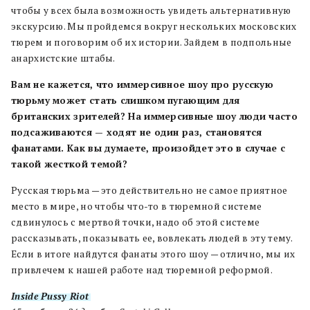
чтобы у всех была возможность увидеть альтернативную
экскурсию. Мы пройдемся вокруг нескольких московских
тюрем и поговорим об их истории. Зайдем в подпольные
анархистские штабы.
Вам не кажется, что иммерсивное шоу про русскую
тюрьму может стать слишком пугающим для
британских зрителей? На иммерсивные шоу люди часто
подсаживаются — ходят не один раз, становятся
фанатами. Как вы думаете, произойдет это в случае с
такой жесткой темой?
Русская тюрьма — это действительно не самое приятное
место в мире, но чтобы что-то в тюремной системе
сдвинулось с мертвой точки, надо об этой системе
рассказывать, показывать ее, вовлекать людей в эту тему.
Если в итоге найдутся фанаты этого шоу — отлично, мы их
привлечем к нашей работе над тюремной реформой.
Inside Pussy Riot