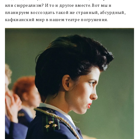
или сюрреализм? И то и другое вместе. Вот мы и
планируем воссоздать такой же странный, абсурдный,
кафкианский мир в нашем театре погружения.