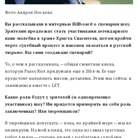
Фото Андрея Носкова
Вы рассказывали в интервью Billboard o сценарии шоу.
Зрителям предложат стать участниками легендарного
панк-молебна в храме Христа Спасителя, потом пройти
через судебный процесс и наконец оказаться в русской
тюрьме. Вы сами создавали сценарий?
То, о чем я рассказывала, — общая сюжетная канва,
которую Pussy Riot придумали еще в 2014-м. Ее еще
предстоит наполнить мясом, деталями. Этим мы сейчас и
занимаемся вместе с LET.
Какие роли будут у зрителей (и одновременно
участников) шоу? Им придется примерить на себя роль
заключенных? Или тюремщиков?
В тюремщики допускать — пока, по крайней мере — мы не
планируем. На мой взгляд, это одна из самых грустных
работ в мире — стеречь людей с разбитыми судьбами.