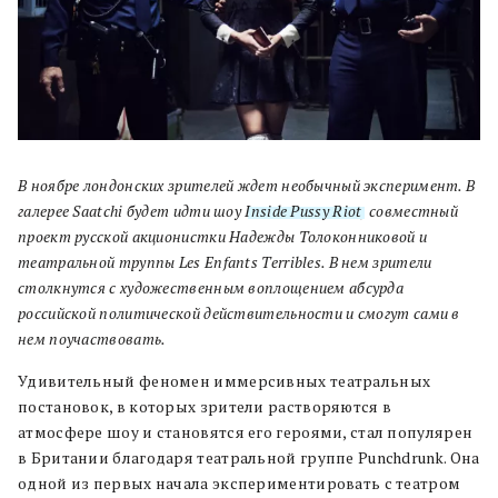
В ноябре лондонских зрителей ждет необычный эксперимент. В
галерее Saatchi будет идти шоу
Inside Pussy Riot
, совместный
проект русской акционистки Надежды Толоконниковой и
театральной труппы Les Enfants Terribles. В нем зрители
столкнутся с художественным воплощением абсурда
российской политической действительности и смогут сами в
нем поучаствовать.
Удивительный феномен иммерсивных театральных
постановок, в которых зрители растворяются в
атмосфере шоу и становятся его героями, стал популярен
в Британии благодаря театральной группе Punchdrunk. Она
одной из первых начала экспериментировать с театром