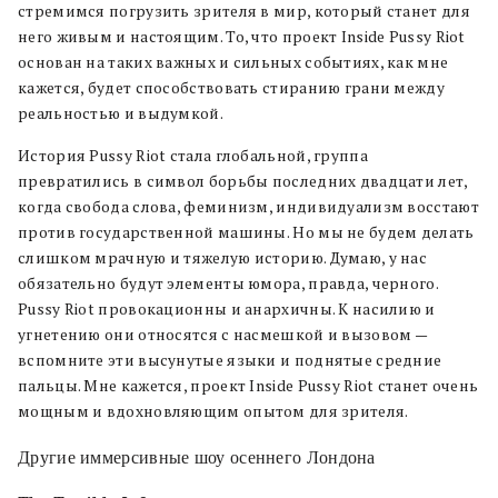
стремимся погрузить зрителя в мир, который станет для
него живым и настоящим. То, что проект Inside Pussy Riot
основан на таких важных и сильных событиях, как мне
кажется, будет способствовать стиранию грани между
реальностью и выдумкой.
История Pussy Riot стала глобальной, группа
превратились в символ борьбы последних двадцати лет,
когда свобода слова, феминизм, индивидуализм восстают
против государственной машины. Но мы не будем делать
слишком мрачную и тяжелую историю. Думаю, у нас
обязательно будут элементы юмора, правда, черного.
Pussy Riot провокационны и анархичны. К насилию и
угнетению они относятся с насмешкой и вызовом —
вспомните эти высунутые языки и поднятые средние
пальцы. Мне кажется, проект Inside Pussy Riot станет очень
мощным и вдохновляющим опытом для зрителя.
Другие иммерсивные шоу осеннего Лондона