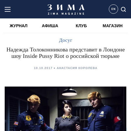
EN
ЖУРНАЛ
АФИША
КЛУБ
МАГАЗИН
Досуг
Надежда Толоконникова представит в Лондоне
шоу Inside Pussy Riot о российской тюрьме
10.10.2017
АНАСТАСИЯ КОРОЛЕВА