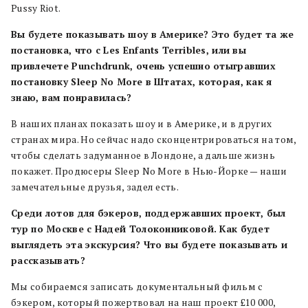
Pussy Riot.
Вы будете показывать шоу в Америке? Это будет та же
постановка, что с Les Enfants Terribles, или вы
привлечете Punchdrunk, очень успешно отыгравших
постановку Sleep No More в Штатах, которая, как я
знаю, вам понравилась?
В наших планах показать шоу и в Америке, и в других
странах мира. Но сейчас надо сконцентрироваться на том,
чтобы сделать задуманное в Лондоне, а дальше жизнь
покажет. Продюсеры Sleep No More в Нью-Йорке — наши
замечательные друзья, задел есть.
Среди лотов для бэкеров, поддержавших проект, был
тур по Москве с Надей Толоконниковой. Как будет
выглядеть эта экскурсия? Что вы будете показывать и
рассказывать?
Мы собираемся записать документальный фильм с
бэкером, который пожертвовал на наш проект £10 000,