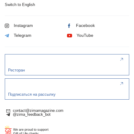
Switch to English
Instagram
Facebook
Telegram
YouTube
Ресторан
Подписаться на рассылку
contact@zimamagazine.com
@zima_feedback_bot
We are proud to support
Gift of Life charity