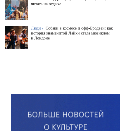
читать на отдыхе
Люди /
Собаки в космосе и офф-Бродвей: как
история знаменитой Лайки стала мюзиклом
в Лондоне