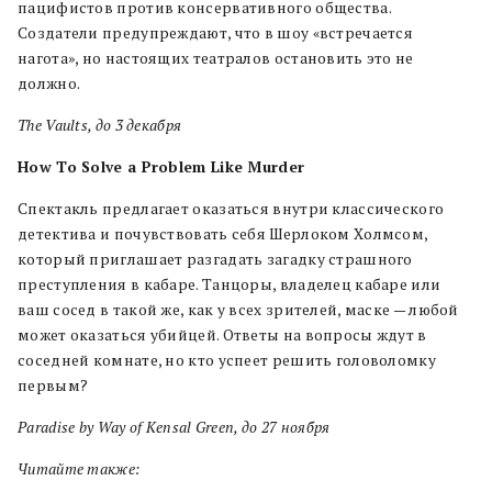
пацифистов против консервативного общества.
Создатели предупреждают, что в шоу «встречается
нагота», но настоящих театралов остановить это не
должно.
The Vaults, до 3 декабря
How To Solve a Problem Like Murder
Спектакль предлагает оказаться внутри классического
детектива и почувствовать себя Шерлоком Холмсом,
который приглашает разгадать загадку страшного
преступления в кабаре. Танцоры, владелец кабаре или
ваш сосед в такой же, как у всех зрителей, маске — любой
может оказаться убийцей. Ответы на вопросы ждут в
соседней комнате, но кто успеет решить головоломку
первым?
Paradise by Way of Kensal Green,
до 27 ноября
Читайте также: