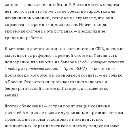
вопрос — извлечение прибыли. В России частных тюрем
нет, но по сути это то же самое средство заработка для
начальников колоний, которые не скрывают, что они
кормятся с тюремных производств. Иначе говоря,
тюремная система в этих странах — продолжение
традиции рабства.
Я встречала достаточно много активистов в США, которые
выступают за реформу тюремной системы. У меня есть
подозрение, что многие из бэкеров
(люди, которые перевели
в поддержку проекта деньги.
—
Прим. ZIMA)
— именно они.
Постановка, которую мы собираемся создать, — не только
о России. Это история противостояния человека и
бюрократической системы. История, к сожалению,
вечная.
Другое объяснение — острая политизация сознания
жителей Америки в связи с чудовищным президентством
Трампа. Они готовы участвовать в активистских
инициативах, горят политикой и потому поддерживают