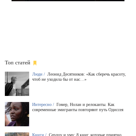
Топ статей
Люди /
Леонид Десятников: «Как сберечь красоту,
чтоб не уходила бы от нас…»
Интересно /
Гомер, Нолан и релоканты. Как
современные эмигранты повторяют путь Одиссея
Книги /
Сердцу и уму: 8 книг, которые приятно