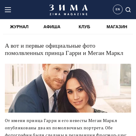
EN
ЖУРНАЛ
АФИША
КЛУБ
МАГАЗИН
А вот и первые официальные фото
помолвленных принца Гарри и Меган Маркл
От имени принца Гарри и его невесты Меган Маркл
опубликованы два их помолвочных портрета. Обе
фотографии были сделаны в резиденции Фрогмор-хаус