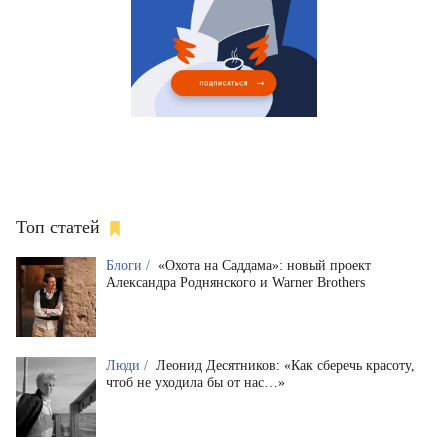
Топ статей
Блоги /
«Охота на Саддама»: новый проект
Александра Роднянского и Warner Brothers
Люди /
Леонид Десятников: «Как сберечь красоту,
чтоб не уходила бы от нас…»