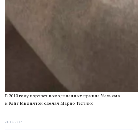
В 2010 году портрет помолвленных принца Уильяма
и Кейт Миддлтон сделал Марио Тестино.
21/12/2017