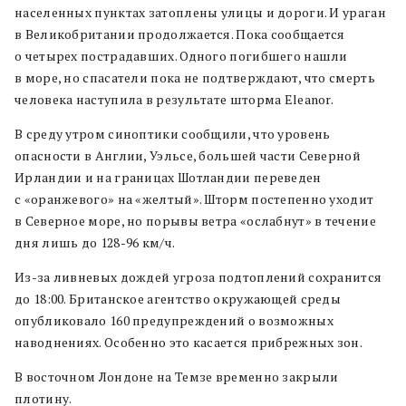
населенных пунктах затоплены улицы и дороги. И ураган
в Великобритании продолжается. Пока сообщается
о четырех пострадавших. Одного погибшего нашли
в море, но спасатели пока не подтверждают, что смерть
человека наступила в результате шторма Eleanor.
В среду утром синоптики сообщили, что уровень
опасности в Англии, Уэльсе, большей части Северной
Ирландии и на границах Шотландии переведен
с «оранжевого» на «желтый». Шторм постепенно уходит
в Северное море, но порывы ветра «ослабнут» в течение
дня лишь до 128-96 км/ч.
Из-за ливневых дождей угроза подтоплений сохранится
до 18:00. Британское агентство окружающей среды
опубликовало 160 предупреждений о возможных
наводнениях. Особенно это касается прибрежных зон.
В восточном Лондоне на Темзе временно закрыли
плотину.