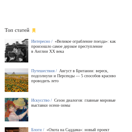
Топ статей
Интересно /
«Великое ограбление поезда»: как
произошло самое дерзкое преступление
в Англии XX века
Путешествия /
Август в Британии: вереск,
подсолнухи и Персеиды — 5 способов красиво
проводить лето
Искусство /
Сезон диалогов: главные мировые
выставки осени-зимы
Блоги /
«Охота на Саддама»: новый проект