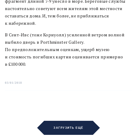
фрагмент длиной 7-9 унесло в море. Береговые службы
настоятельно советуют всем жителям этой местности
оставаться дома. И, тем более, не приближаться
к набережной.
В Сент-Ивс (тоже Корнуолл) усиленной ветром волной
выбило дверь в Porthminster Gallery.
По предположительным оценкам, ущерб музею
и стоимость погибших картин оценивается примерно
в £100 000.
03/01/2018
ЗАГРУЗИТЬ ЕЩЁ