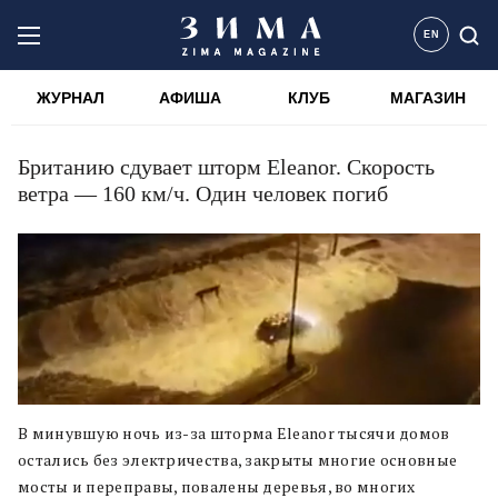
EN
ЖУРНАЛ
АФИША
КЛУБ
МАГАЗИН
Британию сдувает шторм Eleanor. Скорость
ветра — 160 км/ч. Один человек погиб
В минувшую ночь из-за шторма Eleanor тысячи домов
остались без электричества, закрыты многие основные
мосты и переправы, повалены деревья, во многих