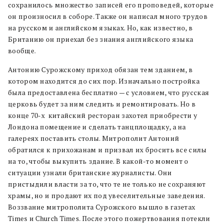
сохранилось множество записей его проповедей, которые
он произносил в соборе. Также он написал много трудов
на русском и английском языках. Но, как известно, в
Британию он приехал без знания английского языка
вообще.
Антонию Сурожскому приход обязан тем зданием, в
котором находится до сих пор. Изначально постройка
была предоставлена бесплатно — с условием, что русская
церковь будет за ним следить и ремонтировать. Но в
конце 70-х китайский ресторан захотел приобрести у
Лондона помещение и сделать танцплощадку, а на
галереях поставить столы. Митрополит Антоний
обратился к прихожанам и призвал их бросить все силы
на то, чтобы выкупить здание. В какой-то момент о
ситуации узнали британские журналисты. Они
пристыдили власти за то, что те не только не сохраняют
храмы, но и продают их под увеселительные заведения.
Воззвание митрополита Сурожского вышло в газетах
Times и Church Times. После этого пожертвования потекли