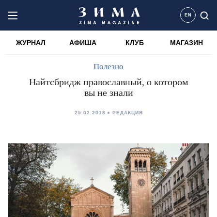
EN
ЖУРНАЛ
АФИША
КЛУБ
МАГАЗИН
Полезно
Найтсбридж православный, о котором
вы не знали
25.02.2018
РЕДАКЦИЯ