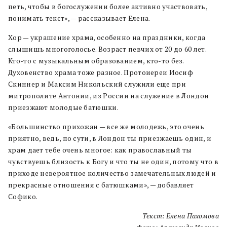
петь, чтобы в богослужении более активно участвовать,
понимать текст», — рассказывает Елена.
Хор — украшение храма, особенно на праздники, когда
слышишь многоголосье. Возраст певчих от 20 до 60 лет.
Кто-то с музыкальным образованием, кто-то без.
Духовенство храма тоже разное. Протоиереи Иосиф
Скиннер и Максим Никольский служили еще при
митрополите Антонии, из России на служение в Лондон
приезжают молодые батюшки.
«Большинство прихожан — все же молодежь, это очень
приятно, ведь, по сути, в Лондон ты приезжаешь один, и
храм дает тебе очень многое: как православный ты
чувствуешь близость к Богу и что ты не один, потому что в
приходе невероятное количество замечательных людей и
прекрасные отношения с батюшками», — добавляет
Софико.
Текст: Елена Пахомова