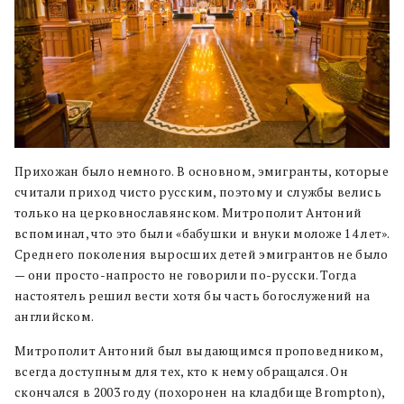
Прихожан было немного. В основном, эмигранты, которые
считали приход чисто русским, поэтому и службы велись
только на церковнославянском. Митрополит Антоний
вспоминал, что это были «бабушки и внуки моложе 14 лет».
Среднего поколения выросших детей эмигрантов не было
— они просто-напросто не говорили по-русски. Тогда
настоятель решил вести хотя бы часть богослужений на
английском.
Митрополит Антоний был выдающимся проповедником,
всегда доступным для тех, кто к нему обращался. Он
скончался в 2003 году (похоронен на кладбище Brompton),