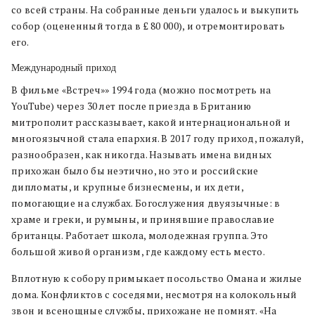
со всей страны. На собранные деньги удалось и выкупить
собор (оцененный тогда в £ 80 000), и отремонтировать
его.
Международный приход
В фильме «Встреч»» 1994 года (можно посмотреть на
YouTube) через 30 лет после приезда в Британию
митрополит рассказывает, какой интернациональной и
многоязычной стала епархия. В 2017 году приход, пожалуй,
разнообразен, как никогда. Называть имена видных
прихожан было бы неэтично, но это и российские
дипломаты, и крупные бизнесмены, и их дети,
помогающие на службах. Богослужения двуязычные: в
храме и греки, и румыны, и принявшие православие
британцы. Работает школа, молодежная группа. Это
большой живой организм, где каждому есть место.
Вплотную к собору примыкает посольство Омана и жилые
дома. Конфликтов с соседями, несмотря на колокольный
звон и всенощные службы, прихожане не помнят. «На