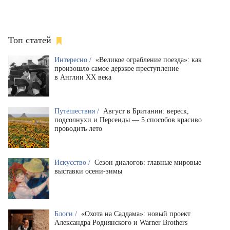
Топ статей
Интересно /
«Великое ограбление поезда»: как
произошло самое дерзкое преступление
в Англии XX века
Путешествия /
Август в Британии: вереск,
подсолнухи и Персеиды — 5 способов красиво
проводить лето
Искусство /
Сезон диалогов: главные мировые
выставки осени-зимы
Блоги /
«Охота на Саддама»: новый проект
Александра Роднянского и Warner Brothers