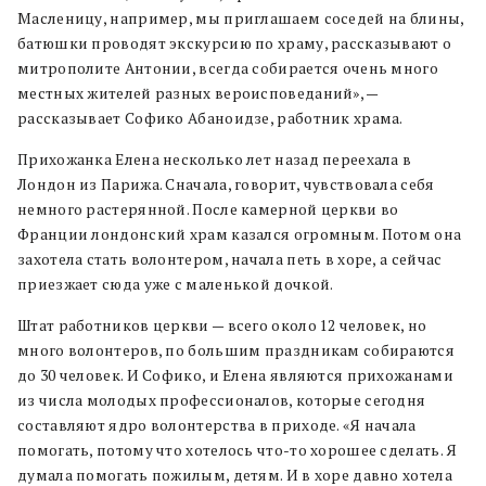
Масленицу, например, мы приглашаем соседей на блины,
батюшки проводят экскурсию по храму, рассказывают о
митрополите Антонии, всегда собирается очень много
местных жителей разных вероисповеданий», —
рассказывает Софико Абаноидзе, работник храма.
Прихожанка Елена несколько лет назад переехала в
Лондон из Парижа. Сначала, говорит, чувствовала себя
немного растерянной. После камерной церкви во
Франции лондонский храм казался огромным. Потом она
захотела стать волонтером, начала петь в хоре, а сейчас
приезжает сюда уже с маленькой дочкой.
Штат работников церкви — всего около 12 человек, но
много волонтеров, по большим праздникам собираются
до 30 человек. И Софико, и Елена являются прихожанами
из числа молодых профессионалов, которые сегодня
составляют ядро волонтерства в приходе. «Я начала
помогать, потому что хотелось что-то хорошее сделать. Я
думала помогать пожилым, детям. И в хоре давно хотела