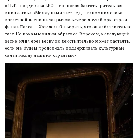
of Life; поддержка LPO — его новая благотворительная
инициатива. «Между нами тает лед, — вспомнил слова
известной песни на закрытом вечере друзей оркестра и
фонда Павел. — Хотелось бы верить, что он действительно
тает. Но пока мы видим обратное. Впрочем, к следующей
весне, или через весну он действительно может растаять,
если мы будем продолжать поддерживать культурные
связи между нашими странами».