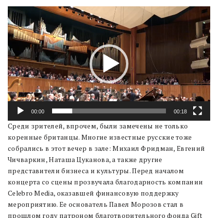
Видеоплеер
00:00
00:18
Среди зрителей, впрочем, были замечены не только
коренные британцы. Многие известные русские тоже
собрались в этот вечер в зале: Михаил Фридман, Евгений
Чичваркин, Наташа Цуканова, а также другие
представители бизнеса и культуры. Перед началом
концерта со сцены прозвучала благодарность компании
Celebro Media, оказавшей финансовую поддержку
мероприятию. Ее основатель Павел Морозов стал в
прошлом году патроном благотворительного фонда Gift