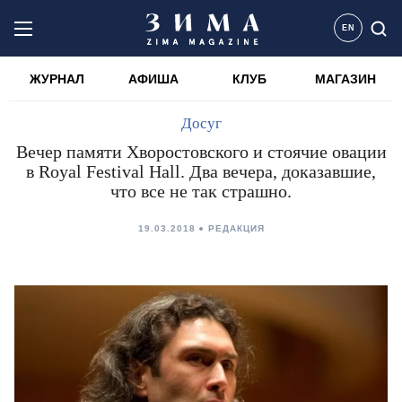
EN
ЖУРНАЛ
АФИША
КЛУБ
МАГАЗИН
Досуг
Вечер памяти Хворостовского и стоячие овации
в Royal Festival Hall. Два вечера, доказавшие,
что все не так страшно.
19.03.2018
РЕДАКЦИЯ