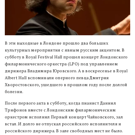
В эти выходные в Лондоне прошло два больших
культурных мероприятия с явным русским акцентом. В
субботу в Royal Festival Hall прошел концерт Лондонского
филармонического оркестра (LPO) под управлением
дирижера Владимира Юровского. А в воскресенье в Royal
Albert Hall вспоминали оперного певца Дмитрия
Хворостовского, ушедшего в прошлом году после долгой
болезни.
После первого акта в субботу, когда пианист Даниил
Трифонов вместе с Лондонским филармоническим
оркестром исполнил Первый концерт Чайковского, зал
встал. И долго не отпускал российского исполнителя и
российского дирижера. В зале свободных мест не было.