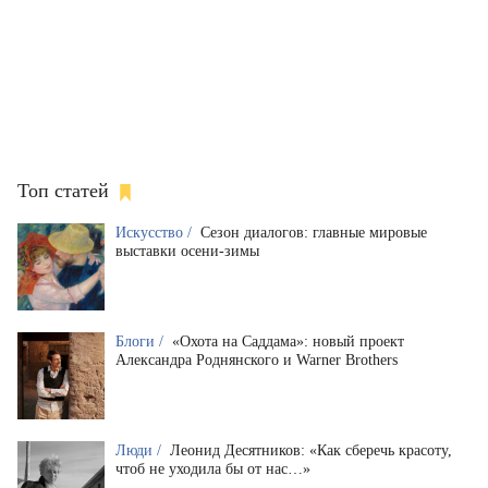
Топ статей
Искусство /
Сезон диалогов: главные мировые
выставки осени-зимы
Блоги /
«Охота на Саддама»: новый проект
Александра Роднянского и Warner Brothers
Люди /
Леонид Десятников: «Как сберечь красоту,
чтоб не уходила бы от нас…»