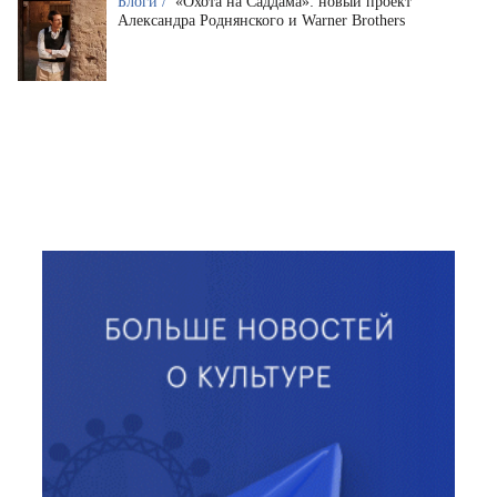
Блоги /
«Охота на Саддама»: новый проект
Александра Роднянского и Warner Brothers