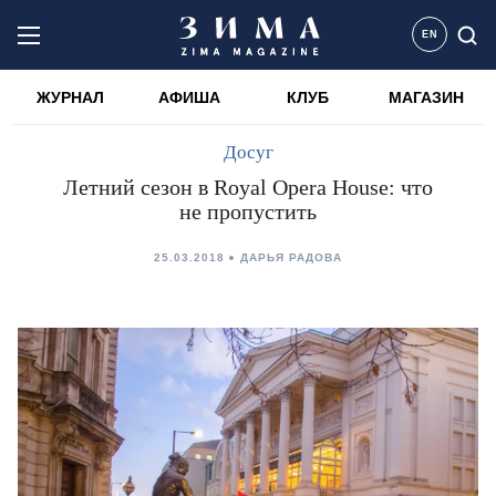
EN
ЖУРНАЛ
АФИША
КЛУБ
МАГАЗИН
Досуг
Летний сезон в Royal Opera House: что
не пропустить
25.03.2018
ДАРЬЯ РАДОВА