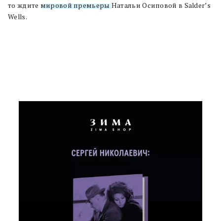
то ждите
мировой премьеры
Натальи Осиповой в Salder’s
Wells.