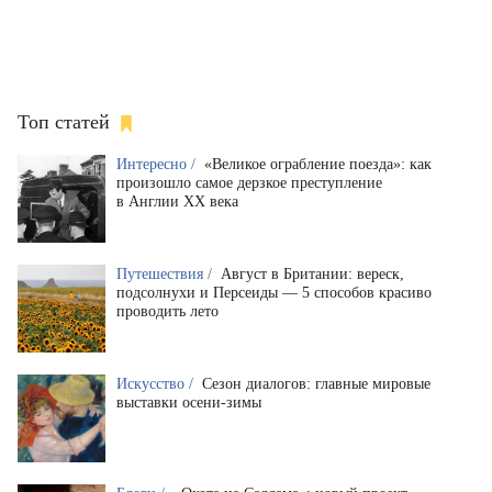
Топ статей
Интересно /
«Великое ограбление поезда»: как
произошло самое дерзкое преступление
в Англии XX века
Путешествия /
Август в Британии: вереск,
подсолнухи и Персеиды — 5 способов красиво
проводить лето
Искусство /
Сезон диалогов: главные мировые
выставки осени-зимы