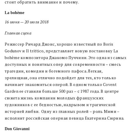
стоит обратить внимание и почему.
La bohème
16 июня — 20 июля 2018
Главная сцена
Режиссер Ричард Джонс, хорошо известный по Boris
Godunov и Il trittico, представляет новую постановку La
bohème композитора Джакомо Пуччини. Это одна из самых
доступных и понятных опер для современности – смесь
трагедии, комедии и богемного пафоса. Легкая,
зрелищная, она отлично подойдет для тех, кто только
начинает знакомиться оперой. В одном только Covent
Garden ее ставили больше 500 раз – с 1987 года. В центре
сюжета жизнь компании молодых французских
художников с ее бедностью, надрывом и трагической
историей любви. Одну из главных ролей – роль Мими –
исполнит российская оперная певица Екатерина Сюрина.
Don Giovanni