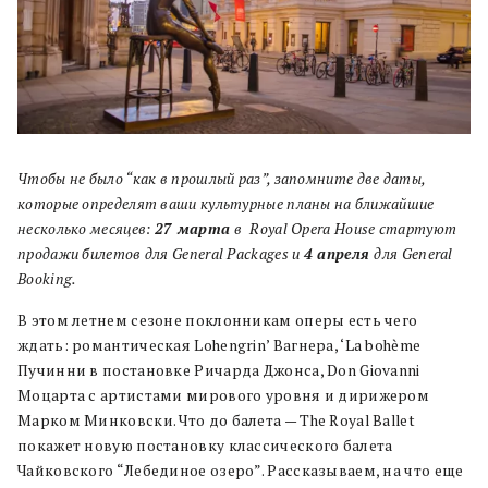
Чтобы не было “как в прошлый раз”, запомните две даты,
которые определят ваши культурные планы на ближайшие
несколько месяцев:
27 марта
в Royal Opera House стартуют
продажи билетов для General Packages и
4 апреля
для General
Booking.
В этом летнем сезоне поклонникам оперы есть чего
ждать: романтическая Lohengrin’ Вагнера, ‘La bohème
Пучинни в постановке Ричарда Джонса, Don Giovanni
Моцарта с артистами мирового уровня и дирижером
Марком Минковски. Что до балета — The Royal Ballet
покажет новую постановку классического балета
Чайковского “Лебединое озеро”. Рассказываем, на что еще