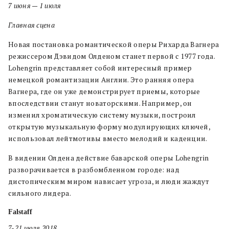
7 июня — 1 июля
Главная сцена
Новая постановка романтической оперы Рихарда Вагнера
режиссером Дэвидом Олденом станет первой с 1977 года.
Lohengrin представляет собой интересный пример
немецкой романтизации Англии. Это ранняя опера
Вагнера, где он уже демонстрирует приемы, которые
впоследствии станут новаторскими. Например, он
изменил хроматическую систему музыки, построил
открытую музыкальную форму модулирующих ключей,
использовал лейтмотивы вместо мелодий и каденции.
В видении Олдена действие баварской оперы Lohengrin
разворачивается в разбомбленном городе: над
дистопическим миром нависает угроза, и люди жаждут
сильного лидера.
Falstaff
7-21 июля 2018