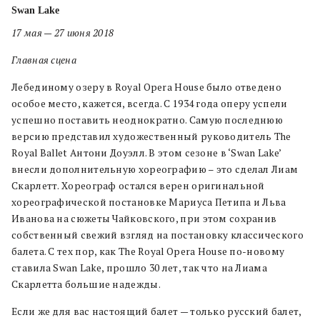
Swan Lake
17 мая — 27 июня 2018
Главная сцена
Лебединому озеру в Royal Opera House было отведено
особое место, кажется, всегда. С 1934 года оперу успели
успешно поставить неоднократно. Самую последнюю
версию представил художественный руководитель The
Royal Ballet Антони Доуэлл. В этом сезоне в ‘Swan Lake’
внесли дополнительную хореографию – это сделал Лиам
Скарлетт. Хореограф остался верен оригинальной
хореографической постановке Мариуса Петипа и Льва
Иванова на сюжеты Чайковского, при этом сохранив
собственный свежий взгляд на постановку классического
балета. С тех пор, как The Royal Opera House по-новому
ставила Swan Lake, прошло 30 лет, так что на Лиама
Скарлетта большие надежды.
Если же для вас настоящий балет — только русский балет,