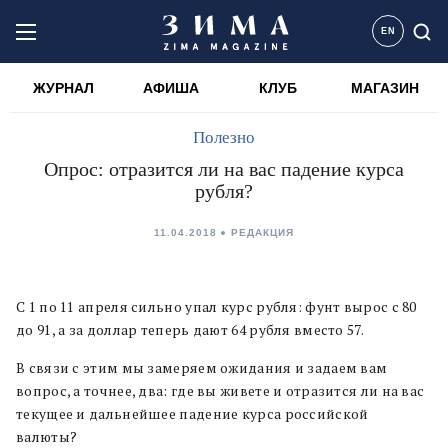
EN
ЖУРНАЛ
АФИША
КЛУБ
МАГАЗИН
Полезно
Опрос: отразится ли на вас падение курса
рубля?
11.04.2018
РЕДАКЦИЯ
С 1 по 11 апреля сильно упал курс рубля: фунт вырос с 80
до 91, а за доллар теперь дают 64 рубля вместо 57.
В связи с этим мы замеряем ожидания и задаем вам
вопрос, а точнее, два: где вы живете и отразится ли на вас
текущее и дальнейшее падение курса российской
валюты?