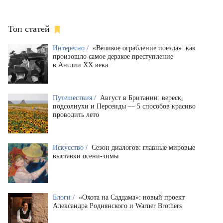
Топ статей
Интересно /
«Великое ограбление поезда»: как
произошло самое дерзкое преступление
в Англии XX века
Путешествия /
Август в Британии: вереск,
подсолнухи и Персеиды — 5 способов красиво
проводить лето
Искусство /
Сезон диалогов: главные мировые
выставки осени-зимы
Блоги /
«Охота на Саддама»: новый проект
Александра Роднянского и Warner Brothers