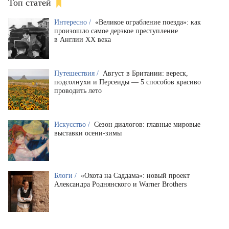
Топ статей
Интересно /
«Великое ограбление поезда»: как
произошло самое дерзкое преступление
в Англии XX века
Путешествия /
Август в Британии: вереск,
подсолнухи и Персеиды — 5 способов красиво
проводить лето
Искусство /
Сезон диалогов: главные мировые
выставки осени-зимы
Блоги /
«Охота на Саддама»: новый проект
Александра Роднянского и Warner Brothers