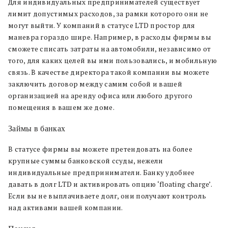
Для индивидуальных предпринимателей существует
лимит допустимых расходов, за рамки которого они не
могут выйти. У компаний в статусе LTD простор для
маневра гораздо шире. Например, в расходы фирмы вы
сможете списать затраты на автомобили, независимо от
того, для каких целей вы ими пользовались, и мобильную
связь. В качестве директора такой компании вы можете
заключить договор между самим собой и вашей
организацией на аренду офиса или любого другого
помещения в вашем же доме.
Займы в банках
В статусе фирмы вы можете претендовать на более
крупные суммы банковской ссуды, нежели
индивидуальные предприниматели. Банку удобнее
давать в долг LTD и активировать опцию ‘floating charge’.
Если вы не выплачиваете долг, они получают контроль
над активами вашей компании.