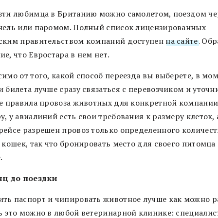
зти любимца в Британию можно самолетом, поездом че
нель или паромом. Полный список лицензированных
ским правительством компаний доступен
на сайте
. Об
е, что Евростара в нем нет.
имо от того, какой способ переезда вы выберете, в мо
 билета лучше сразу связаться с перевозчиком и уточн
се правила провоза животных для конкретной компании
, у авиалиний есть свои требования к размеру клеток, 
рейсе разрешен провоз только определенного количест
и кошек, так что бронировать место для своего питомца
.
яц до поездки
ть паспорт и чипировать животное лучше как можно р
ь это можно в любой ветеринарной клинике: специалис