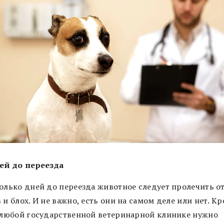
ней до переезда
колько дней до переезда животное следует пролечить о
 и блох. И не важно, есть они на самом деле или нет. К
в любой государственной ветеринарной клинике нужно