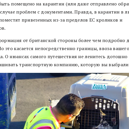
быть помещено на карантин (или даже отправлено обра
 случае проблем с документами. Правда, в карантин в 
 поместят привезенных из-за пределов ЕС кроликов и
ов.
формация от британской стороны более чем подробно 
 Но это касается непосредственно границы, ввоза вашег
а. О нюансах самого путешествия не ленитесь дотошно
ашивать транспортную компанию, которую вы выбрали