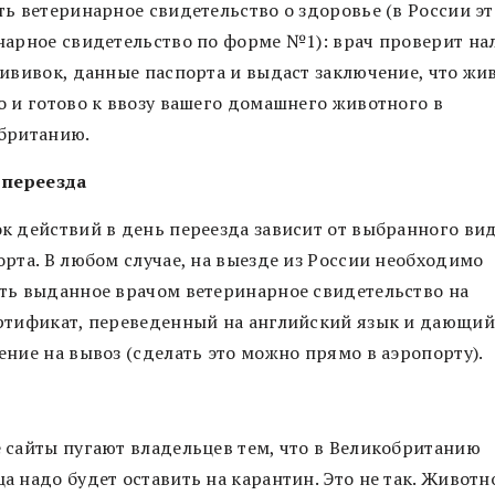
ть ветеринарное свидетельство о здоровье (в России эт
нарное свидетельство по форме №1): врач проверит на
рививок, данные паспорта и выдаст заключение, что жи
о и готово к ввозу вашего домашнего животного в
британию.
 переезда
к действий в день переезда зависит от выбранного ви
орта. В любом случае, на выезде из России необходимо
ть выданное врачом ветеринарное свидетельство на
ртификат, переведенный на английский язык и дающий
ение на вывоз (сделать это можно прямо в аэропорту).
 сайты пугают владельцев тем, что в Великобританию
 надо будет оставить на карантин. Это не так. Животн