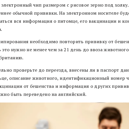
 электронный чип размером с рисовое зерно под холку.
еннее обычной прививки. На электронном носителе буд
аться вся информация о питомце, его вакцинации и ко
.
чипирования необходимо повторить прививку от бешен
 это нужно не менее чем за 21 день до ввоза животного
британию.
ельно проверьте до переезда, внесены ли в паспорт да
ьце, описание животного, идентификационный номер ч
акцинации от бешенства и информация о других привив
лжно быть переведено на английский.