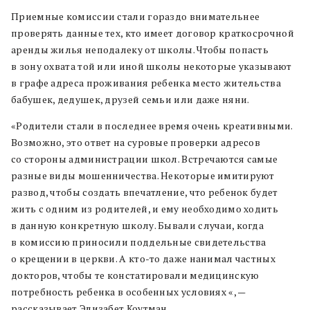
Приемные комиссии стали гораздо внимательнее
проверять данные тех, кто имеет договор краткосрочной
аренды жилья неподалеку от школы. Чтобы попасть
в зону охвата той или иной школы некоторые указывают
в графе адреса проживания ребенка место жительства
бабушек, дедушек, друзей семьи или даже няни.
«Родители стали в последнее время очень креативными.
Возможно, это ответ на суровые проверки адресов
со стороны администрации школ. Встречаются самые
разные виды мошенничества. Некоторые имитируют
развод, чтобы создать впечатление, что ребенок будет
жить с одним из родителей, и ему необходимо ходить
в данную конкретную школу. Бывали случаи, когда
в комиссию приносили поддельные свидетельства
о крещении в церкви. А кто-то даже нанимал частных
докторов, чтобы те констатировали медицинскую
потребность ребенка в особенных условиях «, —
рассказывает Элизабет Коутман.