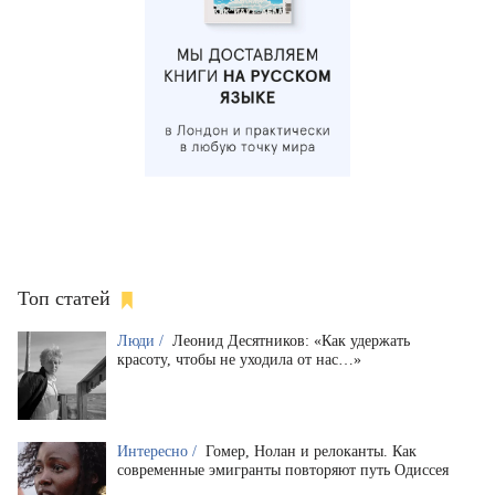
Топ статей
Люди /
Леонид Десятников: «Как удержать
красоту, чтобы не уходила от нас…»
Интересно /
Гомер, Нолан и релоканты. Как
современные эмигранты повторяют путь Одиссея