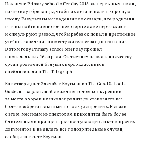
Накануне Primary school offer day 2018 эксперты выяснили,
на что идут британцы, чтобы их дети попали в хорошую
школу. Результаты исследования показали, что родители
готовы пойти на многое: некоторые даже переезжают
и симулируют развод, чтобы ребенок попал в престижное
учебное заведение по месту жительства одного из них.
В этом году Primary school offer day прошел
в понедельник 16 апреля. Статистику по мошенничеству
среди родителей будущих первоклассников
опубликовали в The Telegraph.
Как утверждает Элизабет Коутман из The Good Schools
Guide, из-за растущей с каждым годом конкуренции
за места в хороших школах родители становятся все
более изобретательными в своих ухищрениях. В связи
с этим, местным инспекторам приходится быть более
бдительными при проверке поступающих анкет и прочих
документов и выявлять все подозрительные случаи,
сообщила газете Коутман.