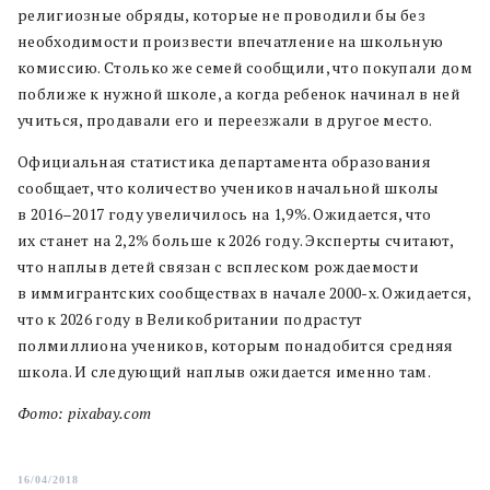
религиозные обряды, которые не проводили бы без
необходимости произвести впечатление на школьную
комиссию. Столько же семей сообщили, что покупали дом
поближе к нужной школе, а когда ребенок начинал в ней
учиться, продавали его и переезжали в другое место.
Официальная статистика департамента образования
сообщает, что количество учеников начальной школы
в 2016–2017 году увеличилось на 1,9%. Ожидается, что
их станет на 2,2% больше к 2026 году. Эксперты считают,
что наплыв детей связан с всплеском рождаемости
в иммигрантских сообществах в начале 2000-х. Ожидается,
что к 2026 году в Великобритании подрастут
полмиллиона учеников, которым понадобится средняя
школа. И следующий наплыв ожидается именно там.
Фото: pixabay.com
16/04/2018