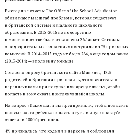
Ежегодные отчеты The Office of the School Adjudicator
обозначают масштаб проблемы, которая существует
в британской системе начального школьного
образования. В 2015-2016 по подозрению
в мошенничестве были отклонены 267 анкет. Сигналы
о подозрительных заявлениях поступили из 75 приемных
комиссий. В 2014–2015 году их было 284, а еще годом ранее
(2013-2014) — вполовину меньше.
Согласно опросу британского сайта Mumsnet, 18%
родителей в Британии признались, что значительно
переплачивали при покупке или аренде жилья, чтобы
попасть в зону охвата приглянувшейся школы.
На вопрос «Какие шаги вы предприняли, чтобы повысить
шансы своего ребенка попасть в ту или иную школу?»
ответили 1000 британцев.
4% признались, что ходили в церковь и соблюдали