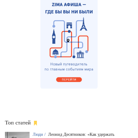
Топ статей
Люди /
Леонид Десятников: «Как удержать