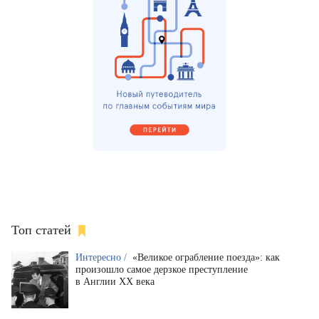
Топ статей
Интересно /
«Великое ограбление поезда»: как
произошло самое дерзкое преступление
в Англии XX века