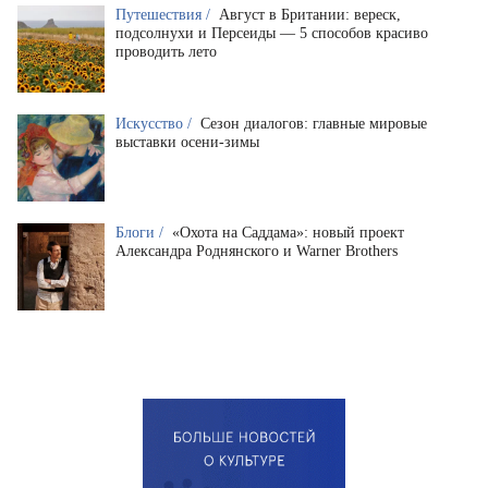
Путешествия /
Август в Британии: вереск,
подсолнухи и Персеиды — 5 способов красиво
проводить лето
Искусство /
Сезон диалогов: главные мировые
выставки осени-зимы
Блоги /
«Охота на Саддама»: новый проект
Александра Роднянского и Warner Brothers