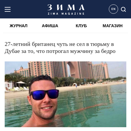
EN
ЖУРНАЛ
АФИША
КЛУБ
МАГАЗИН
27-летний британец чуть не сел в тюрьму в
Дубае за то, что потрогал мужчину за бедро