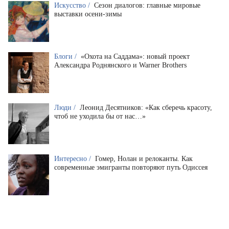
Искусство /
Сезон диалогов: главные мировые
выставки осени-зимы
Блоги /
«Охота на Саддама»: новый проект
Александра Роднянского и Warner Brothers
Люди /
Леонид Десятников: «Как сберечь красоту,
чтоб не уходила бы от нас…»
Интересно /
Гомер, Нолан и релоканты. Как
современные эмигранты повторяют путь Одиссея