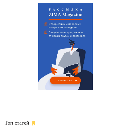
Топ статей