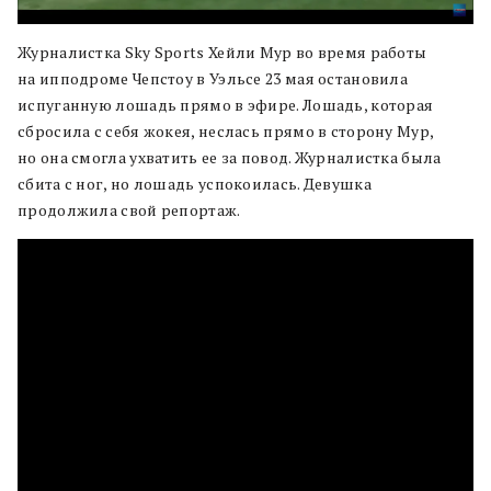
Журналистка Sky Sports Хейли Мур во время работы
на ипподроме Чепстоу в Уэльсе 23 мая остановила
испуганную лошадь прямо в эфире. Лошадь, которая
сбросила с себя жокея, неслась прямо в сторону Мур,
но она смогла ухватить ее за повод. Журналистка была
сбита с ног, но лошадь успокоилась. Девушка
продолжила свой репортаж.