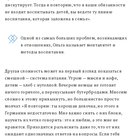
дискутирует. Тогда я повторяю, что в ваши обязанности
не входит воспитывать детей, вы ведете ту линию
воспитания, которая заложена в семье».
Одной из самых больших проблем, возникающих
в отношениях, Ольга называет менталитет и
методы воспитания.
Другая сложность может на первый взгляд показаться
смешной — система питания. Утром — мюсли и кофе,
детям — хлеб с нутеллой. Вечером немцы не готовят
ничего горячего, а перекусывают бутербродами. Многим
сложно к этому привыкнуть, но большинство просто
молчат. «Я повторяю: ты хорошая девочка, но этого в
Германии недостаточно. Мне важно снять с них блоки,
научить их четко говорить: это я люблю, а это мне не
нравится. Приходится разъяснять даже то, что от них
ожидают однозначных ответов на вопросы. Если тебя