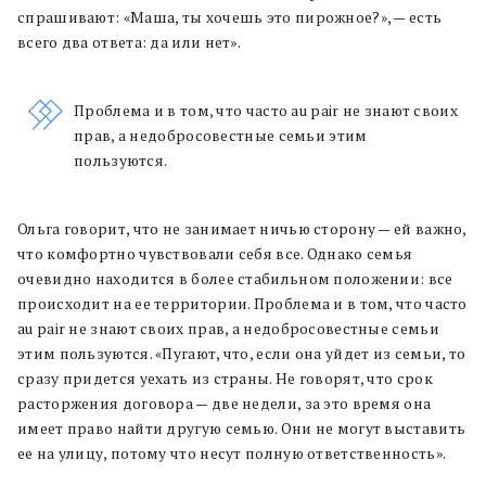
спрашивают: «Маша, ты хочешь это пирожное?», — есть
всего два ответа: да или нет».
Проблема и в том, что часто au pair не знают своих
прав, а недобросовестные семьи этим
пользуются.
Ольга говорит, что не занимает ничью сторону — ей важно,
что комфортно чувствовали себя все. Однако семья
очевидно находится в более стабильном положении: все
происходит на ее территории. Проблема и в том, что часто
au pair не знают своих прав, а недобросовестные семьи
этим пользуются. «Пугают, что, если она уйдет из семьи, то
сразу придется уехать из страны. Не говорят, что срок
расторжения договора — две недели, за это время она
имеет право найти другую семью. Они не могут выставить
ее на улицу, потому что несут полную ответственность».