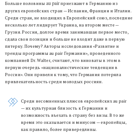
au pair
Больше половины
приезжают в Германию из
других европейских стран — Испании, Франции и Италии.
Среди стран, не входящих в Европейский союз, последние
несколько лет лидирует Украина, на втором месте —
Грузия. Россия, долгое время занимавшая первое место,
сдала свои позиции и больше не входит даже в первую
пятерку. Почему? Авторы исследования «Развитие и
тренды программы au pair Германии», проведенного
компанией Dr. Walter, считают, что виноваты в этом в
первую очередь «националистические тенденции в
России». Они привели к тому, что Германия потеряла
привлекательность среди молодых россиян.
Среди несомненных плюсов европейских au pair
— их культурная близость к Германии и
возможность въехать в страну без визы. В то же
время это оказывается и минусом — европейцы,
как правило, более привередливы.