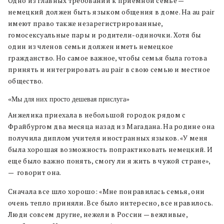
Одно из главных требований к приемной семье —
немецкий должен быть языком общения в доме. На au pair
имеют право также незарегистрированные,
гомосексуальные пары и родители-одиночки. Хотя бы
один из членов семьи должен иметь немецкое
гражданство. Но самое важное, чтобы семья была готова
принять и интегрировать au pair в свою семью и местное
общество.
«Мы для них просто дешевая прислуга»
Анжелика приехала в небольшой городок рядом с
Фрайбургом два месяца назад из Магадана. На родине она
получила диплом учителя иностранных языков. «У меня
была хорошая возможность попрактиковать немецкий. И
еще было важно понять, смогу ли я жить в чужой стране»,
— говорит она.
Сначала все шло хорошо: «Мне понравилась семья, они
очень тепло приняли. Все было интересно, все нравилось.
Люди совсем другие, нежели в России — вежливые,