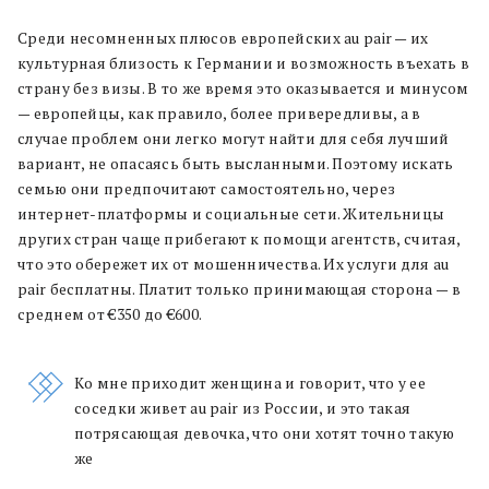
Среди несомненных плюсов европейских au pair — их
культурная близость к Германии и возможность въехать в
страну без визы. В то же время это оказывается и минусом
— европейцы, как правило, более привередливы, а в
случае проблем они легко могут найти для себя лучший
вариант, не опасаясь быть высланными. Поэтому искать
семью они предпочитают самостоятельно, через
интернет-платформы и социальные сети. Жительницы
других стран чаще прибегают к помощи агентств, считая,
что это обережет их от мошенничества. Их услуги для au
pair бесплатны. Платит только принимающая сторона — в
среднем от €350 до €600.
Ко мне приходит женщина и говорит, что у ее
соседки живет au pair из России, и это такая
потрясающая девочка, что они хотят точно такую
же