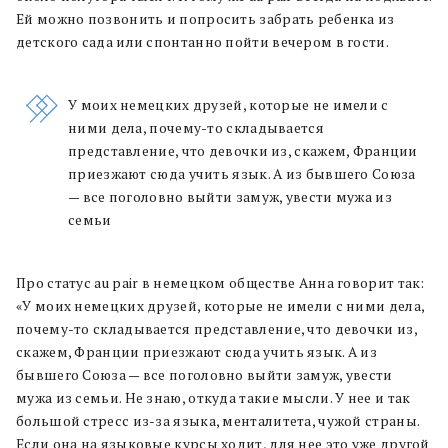
Ей можно позвонить и попросить забрать ребенка из
детского сада или спонтанно пойти вечером в гости.
У моих немецких друзей, которые не имели с
ними дела, почему-то складывается
представление, что девочки из, скажем, Франции
приезжают сюда учить язык. А из бывшего Союза
— все поголовно выйти замуж, увести мужа из
семьи
Про статус au pair в немецком обществе Анна говорит так:
«У моих немецких друзей, которые не имели с ними дела,
почему-то складывается представление, что девочки из,
скажем, Франции приезжают сюда учить язык. А из
бывшего Союза — все поголовно выйти замуж, увести
мужа из семьи. Не знаю, откуда такие мысли. У нее и так
большой стресс из-за языка, менталитета, чужой страны.
Если она на языковые курсы ходит, для нее это уже другой