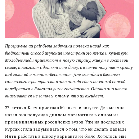
Программа аu pair была задумана полвека назад как
бюджетный способ изучения иностранного языка и культуры.
Молодые люди приезжают в новую страну, живут в гостевой
семье, помогают с детьми и по дому, а взамен получают крышу
над головой и полное обеспечение. Для молодежи бывшего
советского пространства это иногда единственный способ
перебраться в благополучное государство. Однако они часто
оказываются не готовы к тому, что их ожидает.
22-летняя Катя приехала Мюнхен в августе. Два месяца
назад она получила диплом математика в одном из
провинциальных российских вузов. Уже на последних
курсах стала задумываться о том, что ей делать дальше.
Идти работать в школу варианта не было. Хотелось еще