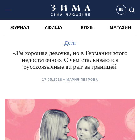
EN
ЖУРНАЛ
АФИША
КЛУБ
МАГАЗИН
Дети
«Ты хорошая девочка, но в Германии этого
недостаточно». С чем сталкиваются
русскоязычные au pair за границей
17.05.2018
МАРИЯ ПЕТРОВА