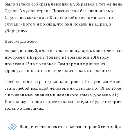
было велено собирать чемодан и убираться в тот же день.
Одной. В чужой стране. Практически без знания языка.
Спустя несколько лет Катя спокойно вспоминает этот
случай: «Потом я поняла, что они искали не au pair, а
уборщицу».
Девочка для всего
Au pair, пожалуй, одна из самых популярных молодежных
программ в Европе. Только в Германию в 2016 году
приехали 13 тыс. человек. Сам термин пришел из
французского языка и переводится как «на равных».
Требования к au pair довольно просты. По сути, им может
стать любой молодой человек или девушка от 18 до 26 лет
с начальными знаниями немецкого языка (уровень А1).
Поскольку юноши скорее исключение, мы будет говорить
только о девушках.
Для детей человек становится старшей сестрой, а