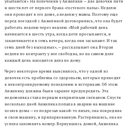
улыбаются». На попечении у Анжелики — две девочки пяти
и шести лет от первого брака «гостевого папы». Неделю
они проводят в его доме, а неделю у мамы. Поэтому еще
перед поездкой с Анжеликой договорились, что она будет
работать неделю через неделю. «Мой рабочий день
начинается в шесть утра, когда дети просыпаются, и
заканчивается в семь вечера, когда они засыпают. И так
семь дней без выходных», — рассказывает она. Вторая
неделя по контракту у нее свободна, но на самом деле
каждый день находятся дела по дому.
Через некоторое время выяснилось, что у одной из
девочек есть проблемы со здоровьем, которые приводят
к неконтролируемому поведению и истерикам. Об этом
Анжелику должны были заранее предупредить. Эта
недомолвка стала первым неприятным сигналом. Спустя
несколько дней Анжелика попала в аварию на машине
хозяев дома — ее подрезал какой-то лихач, она повредила
и свою машину, и припаркованную. Растерявшись, она не
успела запомнить номер. Вернувшись домой, Анжелика