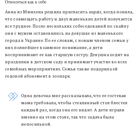
Относиться как к себе
Анна из Мюнхена решила пригласить aupair, когда поняла,
что совмещать работу и двух маленьких детей получается
все труднее. После нескольких собеседований по скайпу
они с мужем остановились на девушке из маленького
города в Украине. По ее словам, с новым членом семьи у
них полнейшее взаимное понимание, а дети
воспринимают ее как старшую сестру. Девушка ходит на
праздники в детском саду и принимает участие во всех
семейных мероприятиях. Семья также подарила ей
годовой абонемент в зоопарк.
Одна девочка мне рассказывала, что ее гостевая
мама требовала, чтобы стеклянный стол блестел
каждый раз, когда она его видит. А дети играли
именно на этом столе, так что задача была
непосильной.