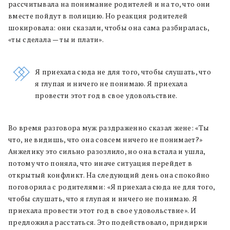
рассчитывала на понимание родителей и на то, что они
вместе пойдут в полицию. Но реакция родителей
шокировала: они сказали, чтобы она сама разбиралась,
«ты сделала — ты и плати».
Я приехала сюда не для того, чтобы слушать, что
я глупая и ничего не понимаю. Я приехала
провести этот год в свое удовольствие.
Во время разговора муж раздраженно сказал жене: «Ты
что, не видишь, что она совсем ничего не понимает?»
Анжелику это сильно разозлило, но она встала и ушла,
потому что поняла, что иначе ситуация перейдет в
открытый конфликт. На следующий день она спокойно
поговорила с родителями: «Я приехала сюда не для того,
чтобы слушать, что я глупая и ничего не понимаю. Я
приехала провести этот год в свое удовольствие». И
предложила расстаться. Это подействовало, придирки