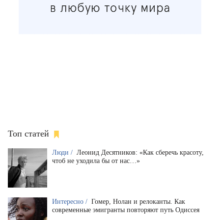
Топ статей
Люди /
Леонид Десятников: «Как сберечь красоту,
чтоб не уходила бы от нас…»
Интересно /
Гомер, Нолан и релоканты. Как
современные эмигранты повторяют путь Одиссея