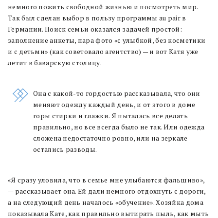
немного пожить свободной жизнью и посмотреть мир.
Так был сделан выбор в пользу программы au pair в
Германии. Поиск семьи оказался задачей простой:
заполнение анкеты, пара фото «с улыбкой, без косметики
и с детьми» (как советовало агентство) — и вот Катя уже
летит в баварскую столицу.
Она с какой-то гордостью рассказывала, что они
меняют одежду каждый день, и от этого в доме
горы стирки и глажки. Я пыталась все делать
правильно, но все всегда было не так. Или одежда
сложена недостаточно ровно, или на зеркале
остались разводы.
«Я сразу уловила, что в семье мне улыбаются фальшиво»,
— рассказывает она. Ей дали немного отдохнуть с дороги,
а на следующий день началось «обучение». Хозяйка дома
показывала Кате, как правильно вытирать пыль, как мыть