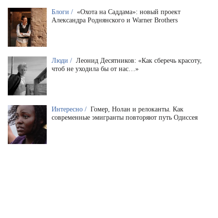
Блоги /
«Охота на Саддама»: новый проект
Александра Роднянского и Warner Brothers
Люди /
Леонид Десятников: «Как сберечь красоту,
чтоб не уходила бы от нас…»
Интересно /
Гомер, Нолан и релоканты. Как
современные эмигранты повторяют путь Одиссея