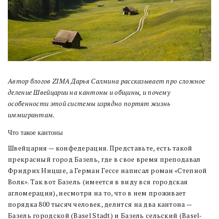
Автор блогов ZIMA Дарья Салмина рассказывает про сложное
деление Швейцарии на кантоны и общины, и почему
особенности этой системы изрядно портят жизнь
иммигрантам.
Что такое кантоны
Швейцария — конфедерация. Представьте, есть такой
прекрасный город Базель, где в свое время преподавал
Фридрих Ницше, а Герман Гессе написал роман «Степной
Волк». Так вот Базель (имеется в виду вся городская
агломерация), несмотря на то, что в нем проживает
порядка 800 тысяч человек, делится на два кантона —
Базель городской (Basel Stadt) и Базель сельский (Basel-