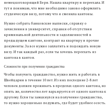
немецкоговорящий Берн. Нашла квартиру и переехала. И
тут я понимаю, что мне необходимо заново оформлять
студенческую визу, потому что я сменила кантоны.
Нужно собрать банковские выписки, справку о
зачислении в университет, справки об отсутствии
криминальной деятельности и задолженностей в
предыдущем кантоне, контракт на квартиру и прочие
документы. За все нужно заплатить и подождать новую
визу. И так каждый раз, если ты хочешь переехать из
кантона в кантон.
Сложности при получении гражданства
Чтобы получить гражданство, нужно жить и работать в
Швейцарии в течение 10 лет. Из них последние 2-8 лет
человек должен проживать в пределах одного кантона, но
опять же, количество лет варьируется от одного кантона к
другому. Если ты замахнулся на получение гражданства,
то нужно хорошенько подумать, где будет удобнее осесть.