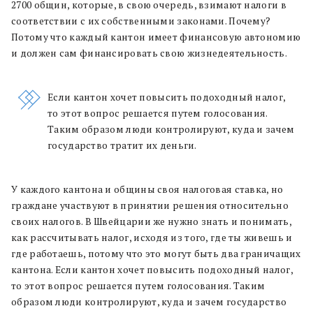
2700 общин, которые, в свою очередь, взимают налоги в
соответствии с их собственными законами. Почему?
Потому что каждый кантон имеет финансовую автономию
и должен сам финансировать свою жизнедеятельность.
Если кантон хочет повысить подоходный налог,
то этот вопрос решается путем голосования.
Таким образом люди контролируют, куда и зачем
государство тратит их деньги.
У каждого кантона и общины своя налоговая ставка, но
граждане участвуют в принятии решения относительно
своих налогов. В Швейцарии же нужно знать и понимать,
как рассчитывать налог, исходя из того, где ты живешь и
где работаешь, потому что это могут быть два граничащих
кантона. Если кантон хочет повысить подоходный налог,
то этот вопрос решается путем голосования. Таким
образом люди контролируют, куда и зачем государство