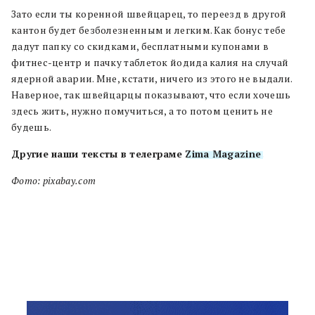
Зато если ты коренной швейцарец, то переезд в другой
кантон будет безболезненным и легким. Как бонус тебе
дадут папку со скидками, бесплатными купонами в
фитнес-центр и пачку таблеток йодида калия на случай
ядерной аварии. Мне, кстати, ничего из этого не выдали.
Наверное, так швейцарцы показывают, что если хочешь
здесь жить, нужно помучиться, а то потом ценить не
будешь.
Другие наши тексты в телеграме
Zima Magazine
.
Фото: pixabay.com