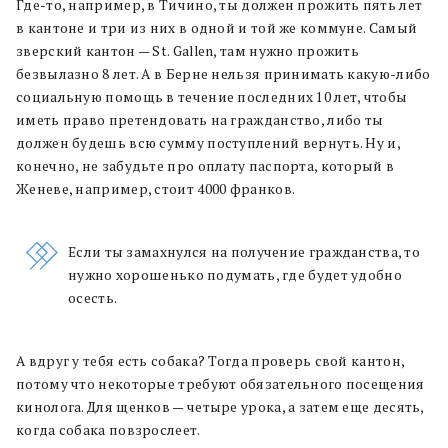
Где-то, например, в Тичино, ты должен прожить пять лет
в кантоне и три из них в одной и той же коммуне. Самый
зверский кантон — St. Gallen, там нужно прожить
безвылазно 8 лет. А в Берне нельзя принимать какую-либо
социальную помощь в течение последних 10 лет, чтобы
иметь право претендовать на гражданство, либо ты
должен будешь всю сумму поступлений вернуть. Ну и,
конечно, не забудьте про оплату паспорта, который в
Женеве, например, стоит 4000 франков.
Если ты замахнулся на получение гражданства, то
нужно хорошенько подумать, где будет удобно
осесть.
А вдруг у тебя есть собака? Тогда проверь свой кантон,
потому что некоторые требуют обязательного посещения
кинолога. Для щенков — четыре урока, а затем еще десять,
когда собака повзрослеет.