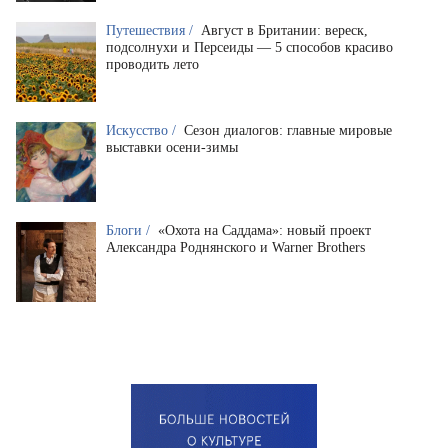
Путешествия /
Август в Британии: вереск,
подсолнухи и Персеиды — 5 способов красиво
проводить лето
Искусство /
Сезон диалогов: главные мировые
выставки осени-зимы
Блоги /
«Охота на Саддама»: новый проект
Александра Роднянского и Warner Brothers