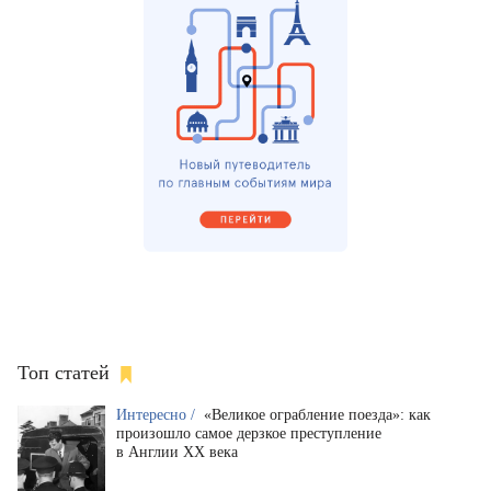
Топ статей
Интересно /
«Великое ограбление поезда»: как
произошло самое дерзкое преступление
в Англии XX века