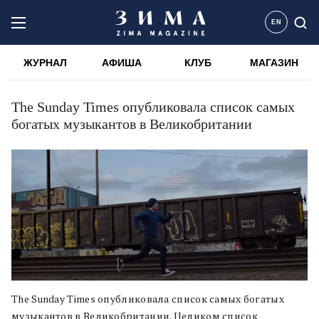
EN
ЖУРНАЛ
АФИША
КЛУБ
МАГАЗИН
The Sunday Times опубликовала список самых
богатых музыкантов в Великобритании
The Sunday Times опубликовала список самых богатых
музыкантов в Великобритании. Целиком список