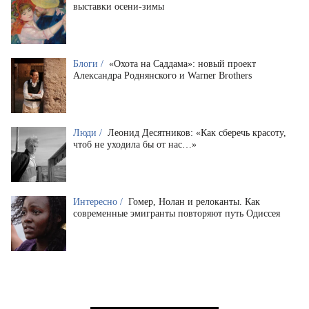
выставки осени-зимы
Блоги /
«Охота на Саддама»: новый проект
Александра Роднянского и Warner Brothers
Люди /
Леонид Десятников: «Как сберечь красоту,
чтоб не уходила бы от нас…»
Интересно /
Гомер, Нолан и релоканты. Как
современные эмигранты повторяют путь Одиссея