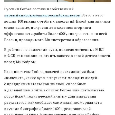
Русский Forbes составил собственный
первый список лучших российских вузов
. Всего в него
вошли 100 высших учебных заведений. Базой для анализа
стали данные, полученные в ходе мониторинга
эффективности работы более 600 университетов по всей
России, проводимого Министерством образования.
В рейтинг не включили вузы, подведомственные МВД
и ФСБ, так как они не отчитываются о своей деятельности
перед Минобром.
Как пишет сам Forbes, задачей исследования было
«выяснить, какие вузы выпускают молодых людей
с предпринимательской жилкой, способных
в дальнейшем войти в список Forbes или стать частью
российской политической элиты». Для выведения
результатов, как сообщает само издание, журналисты
изучили биографии более 1600 представителей
российской элиты, фигурирующих в списках Forbes,