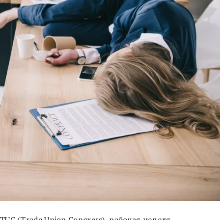
UC (Trade Union Congress), рабочая неделя