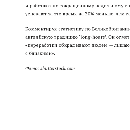
и работают по сокращенному недельному гра
успевают за это время на 30% меньше, чем т
Комментируя статистику по Великобритании
английскую традицию ‘long-hours’. Он отмет
«переработки обкрадывают людей — лишаю
с близкими».
Фото: shutterstock.com