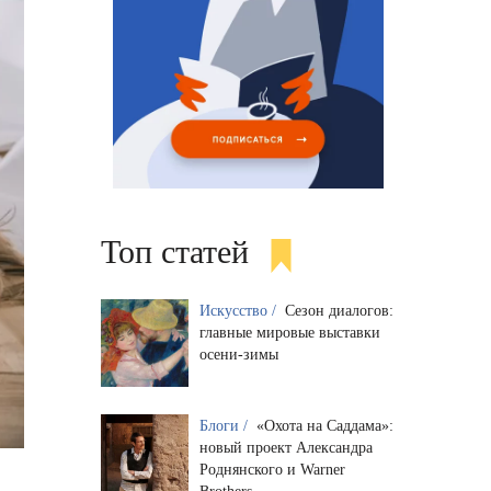
Топ статей
Искусство /
Сезон диалогов:
главные мировые выставки
осени-зимы
Блоги /
«Охота на Саддама»:
новый проект Александра
Роднянского и Warner