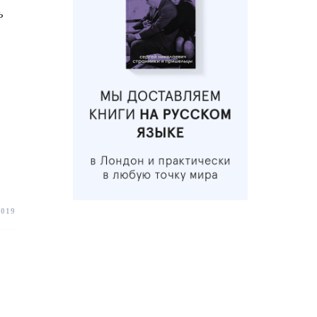
ь
2019