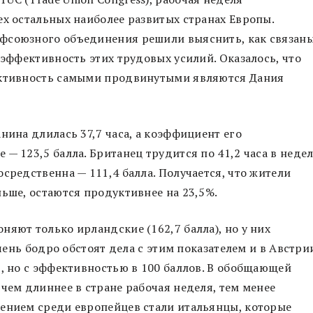
ех остальных наиболее развитых странах Европы.
фсоюзного объединения решили выяснить, как связан
 эффективность этих трудовых усилий. Оказалось, что
дуктивность самыми продвинутыми являются Дания
нина длилась 37,7 часа, а коэффициент его
— 123,5 балла. Британец трудится по 41,2 часа в неде
средственна — 111,4 балла. Получается, что жители
ньше, остаются продуктивнее на 23,5%.
няют только ирландские (162,7 балла), но у них
чень бодро обстоят дела с этим показателем и в Австри
ю, но с эффективностью в 100 баллов. В обобщающей
чем длиннее в стране рабочая неделя, тем менее
чением среди европейцев стали итальянцы, которые