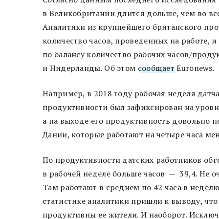
в Великобритании длится дольше, чем во вс
Аналитики из крупнейшего британского про
количество часов, проведенных на работе, и
по балансу количество рабочих часов/про
и Нидерланды. Об этом
сообщает
Euronews.
Например, в 2018 году рабочая неделя датча
продуктивности был зафиксирован на уровне 
а на выходе его продуктивность довольно по
Дании, которые работают на четыре часа ме
По продуктивности датских работников обго
в рабочей неделе больше часов — 39,4. Не о
Там работают в среднем по 42 часа в недел
статистике аналитики пришли к выводу, что 
продуктивны ее жители. И наоборот. Исклю