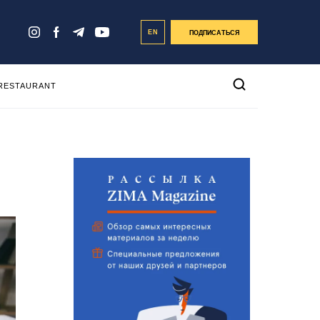
EN
ПОДПИСАТЬСЯ
 RESTAURANT