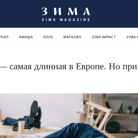
РНАЛ
АФИША
КЛУБ
МАГАЗИН
ZIMA IMPACT
ZIMA
 — самая длинная в Европе. Но при