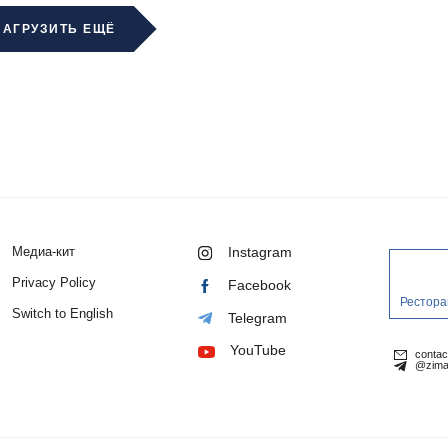
ЗАГРУЗИТЬ ЕЩЁ
Медиа-кит
Instagram
Privacy Policy
Facebook
Рестора
Switch to English
Telegram
YouTube
conta
@zima