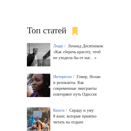
Топ статей
Люди /
Леонид Десятников:
«Как сберечь красоту, чтоб
не уходила бы от нас…»
Интересно /
Гомер, Нолан
и релоканты. Как
современные эмигранты
повторяют путь Одиссея
Книги /
Сердцу и уму:
8 книг, которые приятно
читать на отдыхе