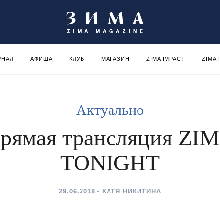
РНАЛ
АФИША
КЛУБ
МАГАЗИН
ZIMA IMPACT
ZIMA
Актуально
рямая трансляция ZI
TONIGHT
29.06.2018
КАТЯ НИКИТИНА