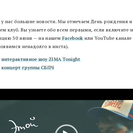
, у нас большие новости. Мы отмечаем День рождения и
ем клуб. Вы узнаете обо всем первыми, если включите 
яцию 30 июня — на нашем
Facebook
или YouTube канале
появимся ненадолго в инста).
—
интерактивное шоу ZIMA Tonight
—
концерт группы СБПЧ
леер