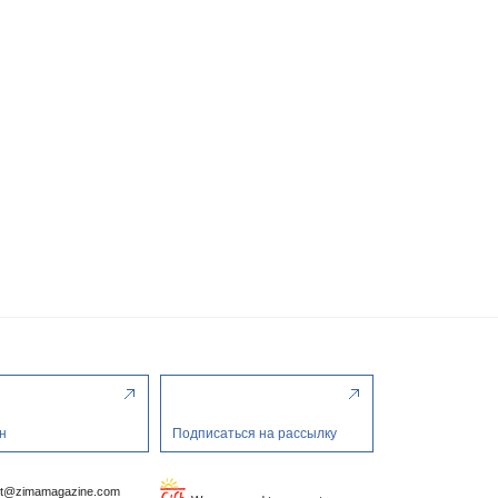
н
Подписаться на рассылку
ct@zimamagazine.com