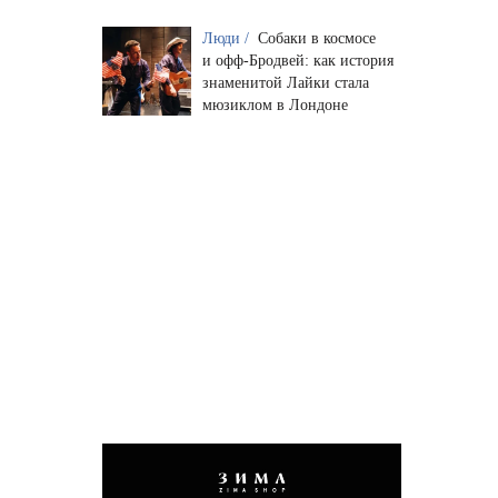
Люди /
Собаки в космосе
и офф-Бродвей: как история
знаменитой Лайки стала
мюзиклом в Лондоне