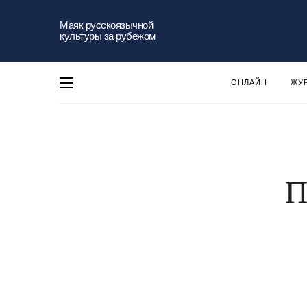
Маяк русскоязычной
культуры за рубежом
ОНЛАЙН
ЖУ
П