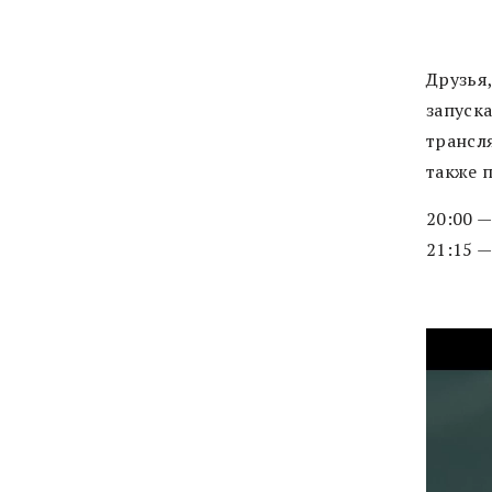
Друзья
запуска
трансл
также 
20:00 
21:15 
Видеоп