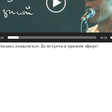
:00
00:19
указано лондонское. До встречи в прямом эфире!