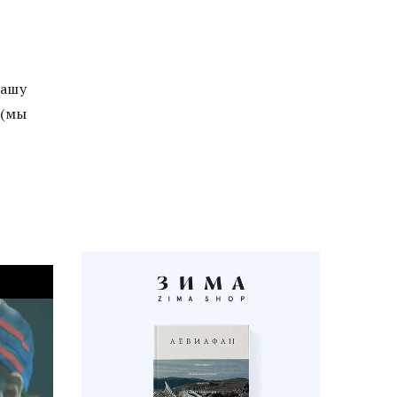
нашу
 (мы