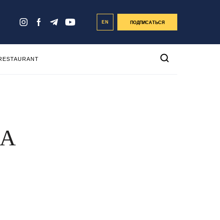
EN
ПОДПИСАТЬСЯ
 RESTAURANT
MA