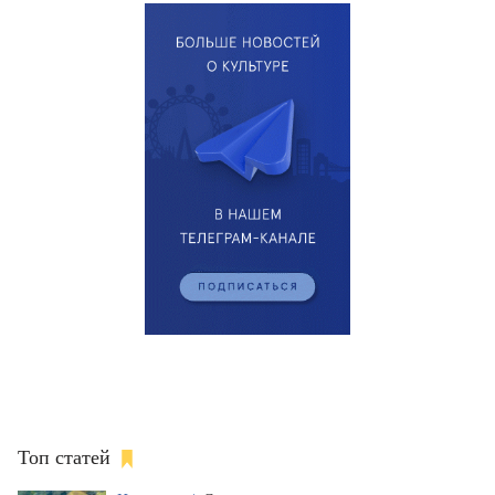
Топ статей