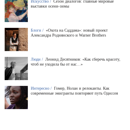
Искусство /
Сезон диалогов: главные мировые
выставки осени-зимы
Блоги /
«Охота на Саддама»: новый проект
Александра Роднянского и Warner Brothers
Люди /
Леонид Десятников: «Как сберечь красоту,
чтоб не уходила бы от нас…»
Интересно /
Гомер, Нолан и релоканты. Как
современные эмигранты повторяют путь Одиссея