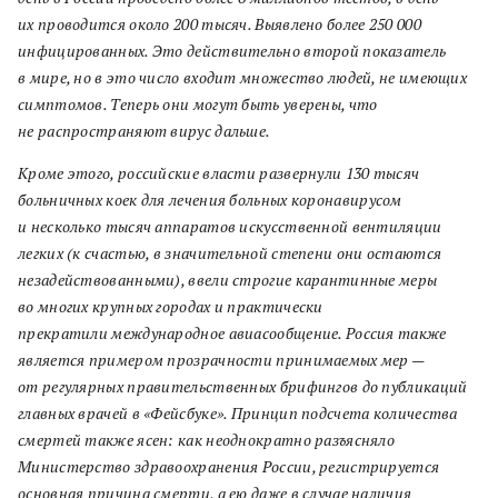
их проводится около 200 тысяч. Выявлено более 250 000
инфицированных. Это действительно второй показатель
в мире, но в это число входит множество людей, не имеющих
симптомов. Теперь они могут быть уверены, что
не распространяют вирус дальше.
Кроме этого, российские власти развернули 130 тысяч
больничных коек для лечения больных коронавирусом
и несколько тысяч аппаратов искусственной вентиляции
легких (к счастью, в значительной степени они остаются
незадействованными), ввели строгие карантинные меры
во многих крупных городах и практически
прекратили международное авиасообщение. Россия также
является примером прозрачности принимаемых мер —
от регулярных правительственных брифингов до публикаций
главных врачей в «Фейсбуке». Принцип подсчета количества
смертей также ясен: как неоднократно разъясняло
Министерство здравоохранения России, регистрируется
основная причина смерти, а ею даже в случае наличия