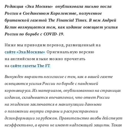
Редакция «Эха Москвы» опубликовала письмо посла
России в Соединенном Королевстве, полученное
британской газетой The Financial Times. В нем Андрей
Келин возмущается тем, как издание освещает усилия
России по борьбе с COVID-19.
Ниже мы приводим перевод, размещенный на
сайте «Эха Москвы»
. Оригинальную версию
на английском языке можно прочитать
на
сайте газеты The FT
.
Вынужден выразить несогласие с тем, как в вашей газете
освещаются усилия России по борьбе с пандемией
коронавируса. Из материалов, опубликованных на страницах
издания, складывается впечатление, что ответ России
на эпидемию заключается в манипуляции данными
о положении внутри страны и распространении
дезинформации за рубежом. Правительство якобы действует
неэффективно, а врачи не имеют надлежащей защиты. Такая