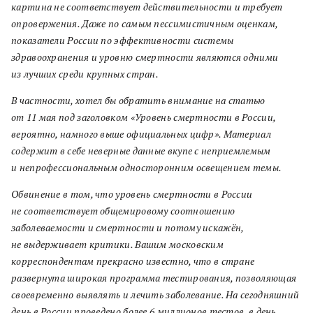
картина не соответствует действительности и требует
опровержения. Даже по самым пессимистичным оценкам,
показатели России по эффективности системы
здравоохранения и уровню смертности являются одними
из лучших среди крупных стран.
В частности, хотел бы обратить внимание на статью
от 11 мая под заголовком «Уровень смертности в России,
вероятно, намного выше официальных цифр». Материал
содержит в себе неверные данные вкупе с неприемлемым
и непрофессиональным односторонним освещением темы.
Обвинение в том, что уровень смертности в России
не соответствует общемировому соотношению
заболеваемости и смертности и потому искажён,
не выдерживает критики. Вашим московским
корреспондентам прекрасно известно, что в стране
развернута широкая программа тестирования, позволяющая
своевременно выявлять и лечить заболевание. На сегодняшний
день в России проведено более 6 миллионов тестов, в день