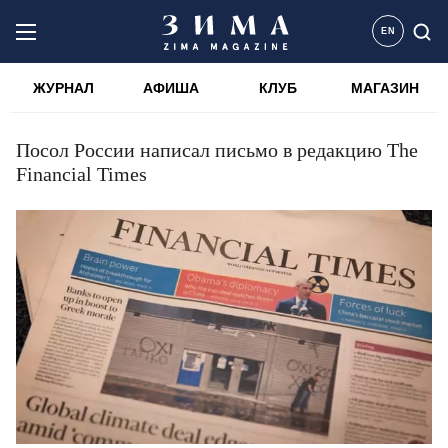
EN
ЖУРНАЛ
АФИША
КЛУБ
МАГАЗИН
Посол России написал письмо в редакцию The
Financial Times