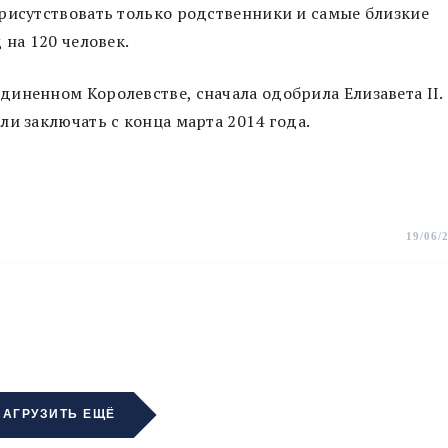
рисутствовать только родственники и самые близкие
 на 120 человек.
иненном Королевстве, сначала одобрила Елизавета II.
ли заключать с конца марта 2014 года.
19/06/
ЗАГРУЗИТЬ ЕЩЁ