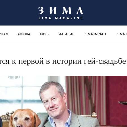
РНАЛ
АФИША
КЛУБ
МАГАЗИН
ZIMA IMPACT
ZIMA
тся к первой в истории гей-свадьбе