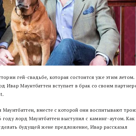
стории гей-свадьбе, которая состоится уже этим летом.
д Ивар Маунтбаттен вступает в брак со своим партнер
t.
и Маунтбаттен, вместе с которой они воспитывают трои
16 году лорд Маунтбаттен выступил с каминг-аутом. Как
к сделать будущей жене предложение, Ивар рассказал