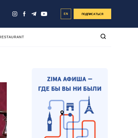
EN
ПОДПИСАТЬСЯ
 RESTAURANT