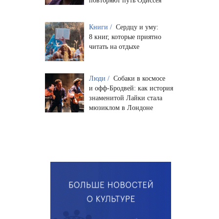
повторяют путь Одиссея
Книги /
Сердцу и уму:
8 книг, которые приятно
читать на отдыхе
Люди /
Собаки в космосе
и офф-Бродвей: как история
знаменитой Лайки стала
мюзиклом в Лондоне