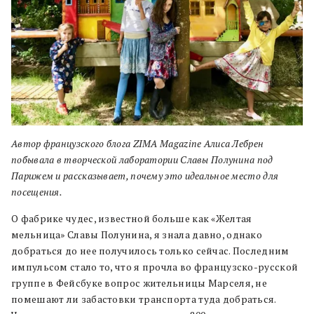
Автор французского блога ZIMA Magazine Алиса Лебрен
побывала в творческой лаборатории Славы Полунина под
Парижем и рассказывает, почему это идеальное место для
посещения.
О фабрике чудес, известной больше как «Желтая
мельница» Славы Полунина, я знала давно, однако
добраться до нее получилось только сейчас. Последним
импульсом стало то, что я прочла во французско-русской
группе в Фейсбуке вопрос жительницы Марселя, не
помешают ли забастовки транспорта туда добраться.