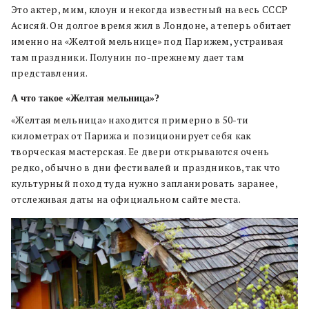
Это актер, мим, клоун и некогда известный на весь СССР
Асисяй. Он долгое время жил в Лондоне, а теперь обитает
именно на «Желтой мельнице» под Парижем, устраивая
там праздники. Полунин по-прежнему дает там
представления.
А что такое «Желтая мельница»?
«Желтая мельница» находится примерно в 50-ти
километрах от Парижа и позиционирует себя как
творческая мастерская. Ее двери открываются очень
редко, обычно в дни фестивалей и праздников, так что
культурный поход туда нужно запланировать заранее,
отслеживая даты на официальном сайте места.