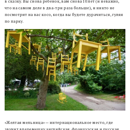
в сказку. Вы снова ребенок, вам снова 10 лет (и неважно,
что на самом деле в два-три раза больше), и никто не
посмотрит на вас косо, когда вы будете дурачиться, гуляя
по парку.
«Желтая мельница» — интернациональное место, где
звучит вперемешку английская, французская и русская