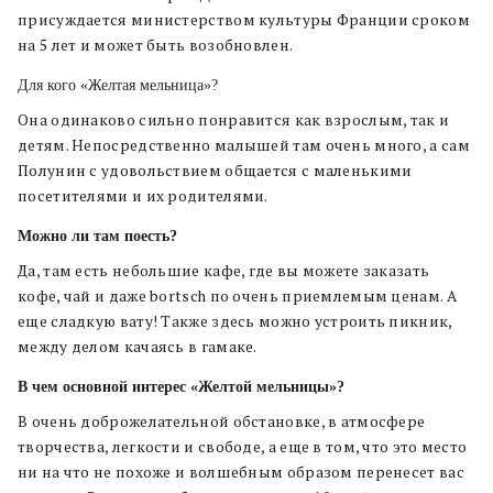
присуждается министерством культуры Франции сроком
на 5 лет и может быть возобновлен.
Для кого «Желтая мельница»?
Она одинаково сильно понравится как взрослым, так и
детям. Непосредственно малышей там очень много, а сам
Полунин с удовольствием общается с маленькими
посетителями и их родителями.
Можно ли там поесть?
Да, там есть небольшие кафе, где вы можете заказать
кофе, чай и даже bortsch по очень приемлемым ценам. А
еще сладкую вату! Также здесь можно устроить пикник,
между делом качаясь в гамаке.
В чем основной интерес «Желтой мельницы»?
В очень доброжелательной обстановке, в атмосфере
творчества, легкости и свободе, а еще в том, что это место
ни на что не похоже и волшебным образом перенесет вас