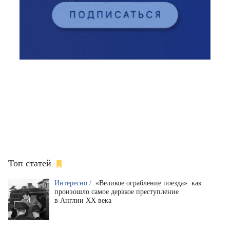
Топ статей
Интересно /
«Великое ограбление поезда»: как
произошло самое дерзкое преступление
в Англии XX века