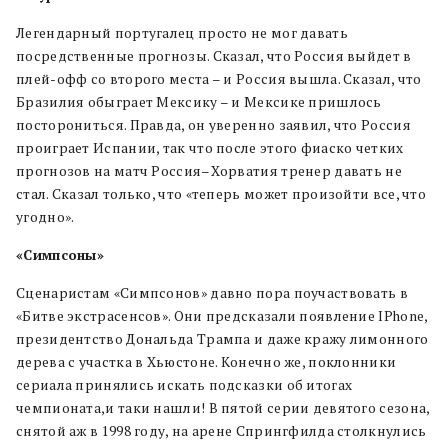
Легендарный португалец просто не мог давать
посредственные прогнозы. Сказал, что Россия выйдет в
плей-офф со второго места – и Россия вышла. Сказал, что
Бразилия обыграет Мексику – и Мексике пришлось
посторониться. Правда, он уверенно заявил, что Россия
проиграет Испании, так что после этого фиаско четких
прогнозов на матч Россия–Хорватия тренер давать не
стал. Сказал только, что «теперь может произойти все, что
угодно».
«Симпсоны»
Сценаристам «Симпсонов» давно пора поучаствовать в
«Битве экстрасенсов». Они предсказали появление IPhone,
президентство Дональда Трампа и даже кражу лимонного
дерева с участка в Хьюстоне. Конечно же, поклонники
сериала принялись искать подсказки об итогах
чемпионата,и таки нашли! В пятой серии девятого сезона,
снятой аж в 1998 году, на арене Спрингфилда столкнулись