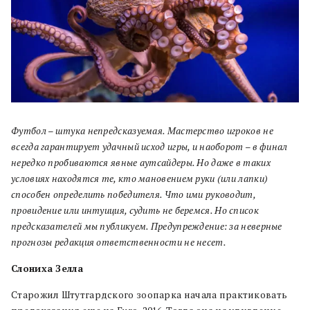
Футбол – штука непредсказуемая. Мастерство игроков не
всегда гарантирует удачный исход игры, и наоборот – в финал
нередко пробиваются явные аутсайдеры. Но даже в таких
условиях находятся те, кто мановением руки (или лапки)
способен определить победителя. Что ими руководит,
провидение или интуиция, судить не беремся. Но список
предсказателей мы публикуем. Предупреждение: за неверные
прогнозы редакция ответственности не несет.
Слониха Зелла
Старожил Штутгардского зоопарка начала практиковать