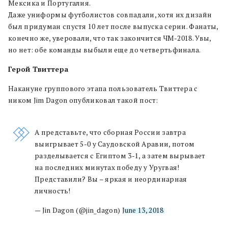
Мексика и Португалия.
Даже униформы футболистов совпадали, хотя их дизайн
был придуман спустя 10 лет после выпуска серии. Фанаты,
конечно же, уверовали, что так закончится ЧМ-2018. Увы,
но нет: обе команды выбыли еще до четвертьфинала.
Герой Твиттера
Накануне группового этапа пользователь Твиттера с
ником Jim Dagon опубликовал такой пост:
А представьте, что сборная России завтра
выигрывает 5-0 у Саудовской Аравии, потом
разделывается с Египтом 3-1, а затем вырывает
на последних минутах победу у Уругвая!
Представили? Вы
–
яркая и неординарная
личность!
— Jin Dagon (@jin_dagon)
June 13, 2018