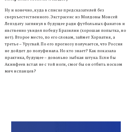
Ну и конечно, куда в списке предсказателей без
сверхъестественного. Экстрасенс из Молдовы Моисей
Лепэдату заглянул в будущее ради футбольных фанатов и
явственно увидел победу Бразилии (хорошая попытка, но
нет). Второе место, по его словам, займет Хорватия, а
третье – Уругвай. По его прогнозу получается, что Россия
не дойдет до полуфинала. Но кто знает? Как показала
практика, будущее – довольно зыбкая штука. Если бы
Акинфеев встал не с той ноги, смог бы он отбить носком
мяч испанцев?