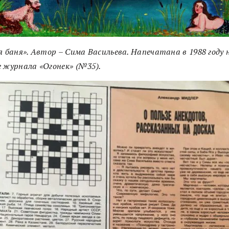
я баня». Автор – Сима Васильева. Напечатана в 1988 году 
 журнала «Огонек» (№35).