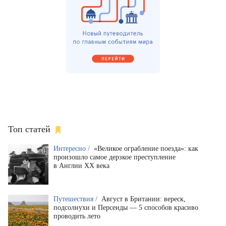
Топ статей
Интересно /
«Великое ограбление поезда»: как
произошло самое дерзкое преступление
в Англии XX века
Путешествия /
Август в Британии: вереск,
подсолнухи и Персеиды — 5 способов красиво
проводить лето