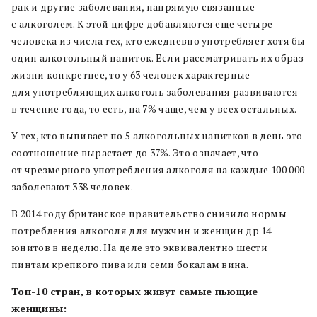
рак и другие заболевания, напрямую связанные
с алкоголем. К этой цифре добавляются еще четыре
человека из числа тех, кто ежедневно употребляет хотя бы
один алкогольный напиток. Если рассматривать их образ
жизни конкретнее, то у 63 человек характерные
для употребляющих алкоголь заболевания развиваются
в течение года, то есть, на 7% чаще, чем у всех остальных.
У тех, кто выпивает по 5 алкогольных напитков в день это
соотношение вырастает до 37%. Это означает, что
от чрезмерного употребления алкоголя на каждые 100 000
заболевают 338 человек.
В 2014 году британское правительство снизило нормы
потребления алкоголя для мужчин и женщин др 14
юнитов в неделю. На деле это эквивалентно шести
пинтам крепкого пива или семи бокалам вина.
Топ-10 стран, в которых живут самые пьющие
женщины: