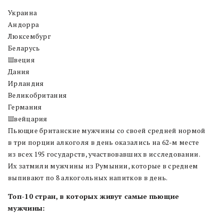
Украина
Андорра
Люксембург
Беларусь
Швеция
Дания
Ирландия
Великобритания
Германия
Швейцария
Пьющие британские мужчины со своей средней нормой
в три порции алкоголя в день оказались на 62-м месте
из всех 195 государств, участвовавших в исследовании.
Их затмили мужчины из Румынии, которые в среднем
выпивают по 8 алкогольных напитков в день.
Топ-10 стран, в которых живут самые пьющие
мужчины: